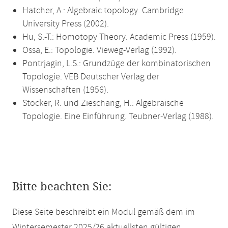
Hatcher, A.: Algebraic topology. Cambridge
University Press (2002).
Hu, S.-T.: Homotopy Theory. Academic Press (1959).
Ossa, E.: Topologie. Vieweg-Verlag (1992).
Pontrjagin, L.S.: Grundzüge der kombinatorischen
Topologie. VEB Deutscher Verlag der
Wissenschaften (1956).
Stöcker, R. und Zieschang, H.: Algebraische
Topologie. Eine Einführung. Teubner-Verlag (1988).
Bitte beachten Sie:
Diese Seite beschreibt ein Modul gemäß dem im
Wintersemester 2025/26 aktuellsten gültigen