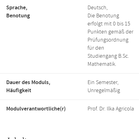
Sprache,
Deutsch,
Benotung
Die Benotung
erfolgt mit 0 bis 15
Punkten gemäß der
Prüfungsordnung
für den
Studiengang B.Sc.
Mathematik.
Dauer des Moduls,
Ein Semester,
Häufigkeit
Unregelmäßig
Modulverantwortliche(r)
Prof. Dr. Ilka Agricola