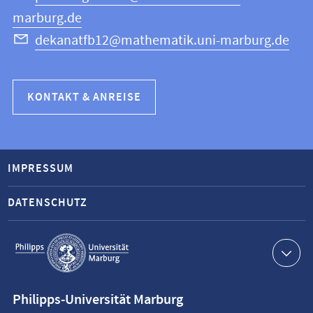
marburg.de
dekanatfb12@mathematik.uni-marburg.de
KONTAKT & ANREISE
IMPRESSUM
DATENSCHUTZ
Service-
Navigation
Kontaktinformationen
Philipps-Universität Marburg
Philipps-