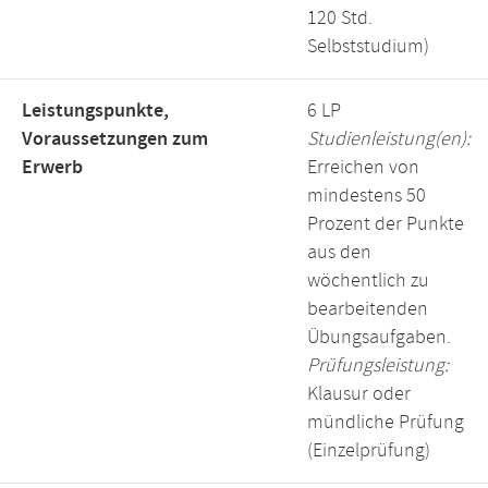
120 Std.
Selbststudium)
Leistungspunkte,
6 LP
Voraussetzungen zum
Studienleistung(en):
Erwerb
Erreichen von
mindestens 50
Prozent der Punkte
aus den
wöchentlich zu
bearbeitenden
Übungsaufgaben.
Prüfungsleistung:
Klausur oder
mündliche Prüfung
(Einzelprüfung)