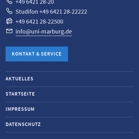
+49 6421 28-20
Studifon +49 6421 28-22222
+49 6421 28-22500
info@uni-marburg.de
KONTAKT & SERVICE
Mobile-
AKTUELLES
Service-
Navigation
STARTSEITE
und
IMPRESSUM
Social
Media
DATENSCHUTZ
Kontakte