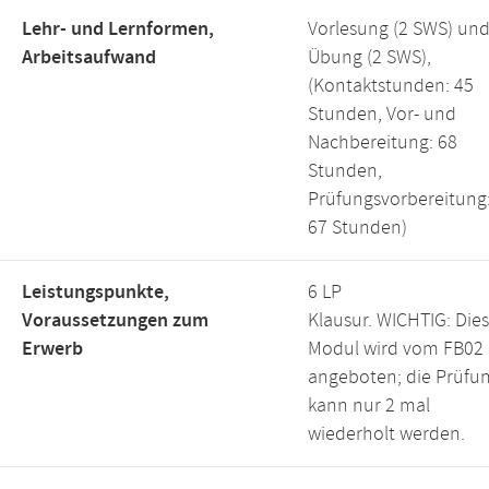
Lehr- und Lernformen,
Vorlesung (2 SWS) un
Arbeitsaufwand
Übung (2 SWS),
(Kontaktstunden: 45
Stunden, Vor- und
Nachbereitung: 68
Stunden,
Prüfungsvorbereitung
67 Stunden)
Leistungspunkte,
6 LP
Voraussetzungen zum
Klausur. WICHTIG: Die
Erwerb
Modul wird vom FB02
angeboten; die Prüfu
kann nur 2 mal
wiederholt werden.