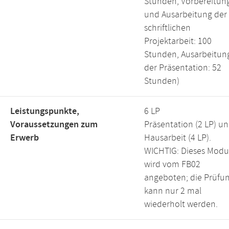
Stunden, Vorbereitun
und Ausarbeitung der
schriftlichen
Projektarbeit: 100
Stunden, Ausarbeitun
der Präsentation: 52
Stunden)
Leistungspunkte,
6 LP
Voraussetzungen zum
Präsentation (2 LP) u
Erwerb
Hausarbeit (4 LP).
WICHTIG: Dieses Modu
wird vom FB02
angeboten; die Prüfu
kann nur 2 mal
wiederholt werden.