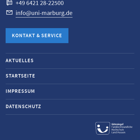
+49 6421 28-22500
info@uni-marburg.de
KONTAKT & SERVICE
Mobile-
AKTUELLES
Service-
Navigation
STARTSEITE
und
IMPRESSUM
Social
Media
DATENSCHUTZ
Kontakte