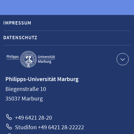
IMPRESSUM
DATENSCHUTZ
Service-
Navigation
Kontaktinformationen
Philipps-Universität Marburg
Philipps-
Biegenstraße 10
Universität
35037
Marburg
Marburg
+49 6421 28-20
Studifon +49 6421 28-22222