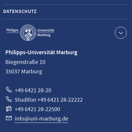
DATENSCHUTZ
Service-
Navigation
Kontaktinformationen
Philipps-Universität Marburg
Philipps-
Biegenstraße 10
Universität
35037
Marburg
Marburg
+49 6421 28-20
Studifon +49 6421 28-22222
+49 6421 28-22500
info@uni-marburg.de