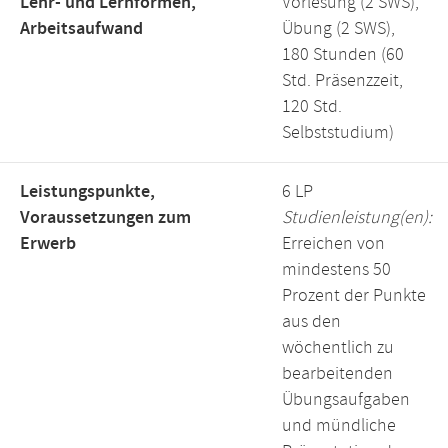
Lehr- und Lernformen,
Vorlesung (2 SWS),
Arbeitsaufwand
Übung (2 SWS),
180 Stunden (60
Std. Präsenzzeit,
120 Std.
Selbststudium)
Leistungspunkte,
6 LP
Voraussetzungen zum
Studienleistung(en):
Erwerb
Erreichen von
mindestens 50
Prozent der Punkte
aus den
wöchentlich zu
bearbeitenden
Übungsaufgaben
und mündliche