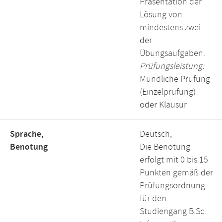
Präsentation der
Lösung von
mindestens zwei
der
Übungsaufgaben.
Prüfungsleistung:
Mündliche Prüfung
(Einzelprüfung)
oder Klausur
Sprache,
Deutsch,
Benotung
Die Benotung
erfolgt mit 0 bis 15
Punkten gemäß der
Prüfungsordnung
für den
Studiengang B.Sc.