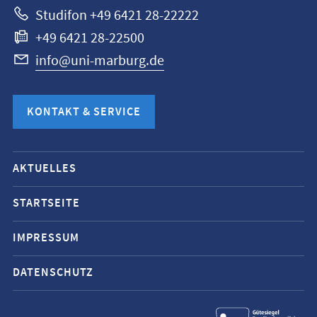
Studifon +49 6421 28-22222
+49 6421 28-22500
info@uni-marburg.de
KONTAKT & SERVICE
Mobile-
AKTUELLES
Service-
Navigation
STARTSEITE
und
IMPRESSUM
Social
Media
DATENSCHUTZ
Kontakte