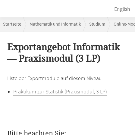
English
Breadcrumb-
Startseite
Mathematik und Informatik
Studium
Online-Mo
Navigation
Hauptinhalt
Exportangebot Informatik
— Praxismodul (3 LP)
Liste der Exportmodule auf diesem Niveau:
Praktikum zur Statistik (Praxismodul, 3 LP)
Bitte beachten Sie: