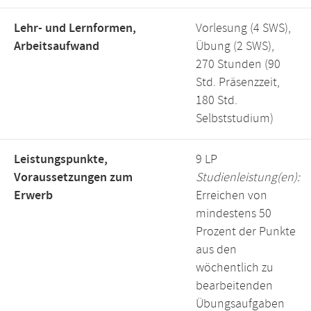
Lehr- und Lernformen,
Vorlesung (4 SWS),
Arbeitsaufwand
Übung (2 SWS),
270 Stunden (90
Std. Präsenzzeit,
180 Std.
Selbststudium)
Leistungspunkte,
9 LP
Voraussetzungen zum
Studienleistung(en):
Erwerb
Erreichen von
mindestens 50
Prozent der Punkte
aus den
wöchentlich zu
bearbeitenden
Übungsaufgaben