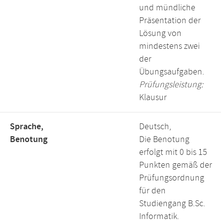
und mündliche
Präsentation der
Lösung von
mindestens zwei
der
Übungsaufgaben.
Prüfungsleistung:
Klausur
Sprache,
Deutsch,
Benotung
Die Benotung
erfolgt mit 0 bis 15
Punkten gemäß der
Prüfungsordnung
für den
Studiengang B.Sc.
Informatik.