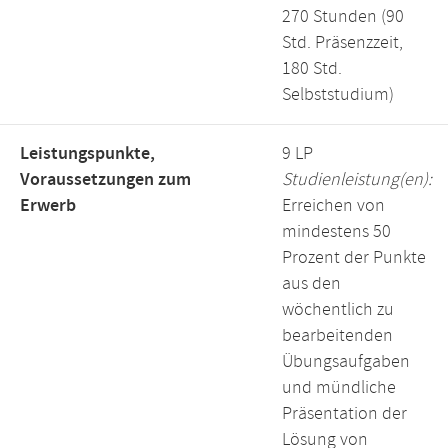
270 Stunden (90
Std. Präsenzzeit,
180 Std.
Selbststudium)
Leistungspunkte,
9 LP
Voraussetzungen zum
Studienleistung(en):
Erwerb
Erreichen von
mindestens 50
Prozent der Punkte
aus den
wöchentlich zu
bearbeitenden
Übungsaufgaben
und mündliche
Präsentation der
Lösung von