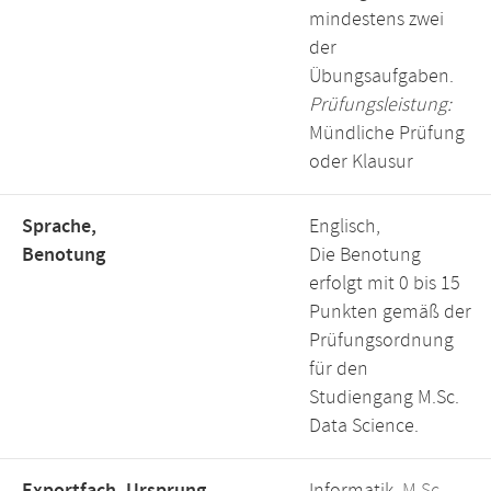
mindestens zwei
der
Übungsaufgaben.
Prüfungsleistung:
Mündliche Prüfung
oder Klausur
Sprache,
Englisch,
Benotung
Die Benotung
erfolgt mit 0 bis 15
Punkten gemäß der
Prüfungsordnung
für den
Studiengang M.Sc.
Data Science.