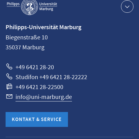
Navigation
Kontaktinformationen
Philipps-Universität Marburg
Philipps-
Biegenstraße 10
Universität
35037
Marburg
Marburg
+49 6421 28-20
Studifon +49 6421 28-22222
+49 6421 28-22500
info@uni-marburg.de
KONTAKT & SERVICE