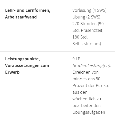
Lehr- und Lernformen,
Vorlesung (4 SWS),
Arbeitsaufwand
Übung (2 SWS),
270 Stunden (90
Std. Präsenzzeit,
180 Std.
Selbststudium)
Leistungspunkte,
9 LP
Voraussetzungen zum
Studienleistung(en):
Erwerb
Erreichen von
mindestens 50
Prozent der Punkte
aus den
wöchentlich zu
bearbeitenden
Übungsaufgaben