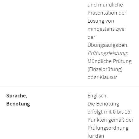
und mündliche
Präsentation der
Lösung von
mindestens zwei
der
Übungsaufgaben.
Prüfungsleistung:
Mündliche Prüfung
(Einzelprüfung)
oder Klausur
Sprache,
Englisch,
Benotung
Die Benotung
erfolgt mit 0 bis 15
Punkten gemäß der
Prüfungsordnung
für den