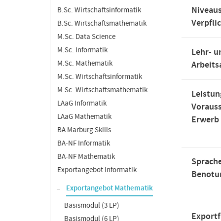
Niveaus
B.Sc. Wirtschaftsinformatik
Verpfli
B.Sc. Wirtschaftsmathematik
M.Sc. Data Science
M.Sc. Informatik
Lehr- u
M.Sc. Mathematik
Arbeit
M.Sc. Wirtschaftsinformatik
M.Sc. Wirtschaftsmathematik
Leistun
LAaG Informatik
Voraus
LAaG Mathematik
Erwerb
BA Marburg Skills
BA-NF Informatik
BA-NF Mathematik
Sprache
Exportangebot Informatik
Benotu
Exportangebot Mathematik
Basismodul (3 LP)
Exportf
Basismodul (6 LP)