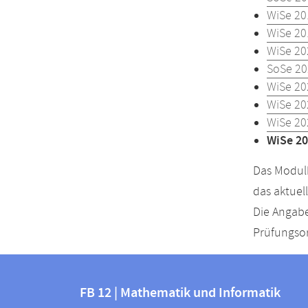
WiSe 20
WiSe 20
WiSe 20
SoSe 20
WiSe 20
WiSe 20
WiSe 20
WiSe 20
Das Modulh
das aktuel
Die Angabe
Prüfungsor
Kontakt
Kontaktinformationen
und
FB 12 | Mathematik und Informatik
FB