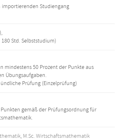
m importierenden Studiengang
),
, 180 Std. Selbststudium)
n mindestens 50 Prozent der Punkte aus
den Übungsaufgaben.
ündliche Prüfung (Einzelprüfung)
15 Punkten gemäß der Prüfungsordnung für
ftsmathematik.
athematik
,
M.Sc. Wirtschaftsmathematik