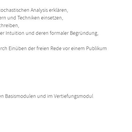
chastischen Analysis erklären,
ern und Techniken einsetzen,
chreiben,
r Intuition und deren formaler Begründung,
rch Einüben der freien Rede vor einem Publikum
en Basismodulen und im Vertiefungsmodul