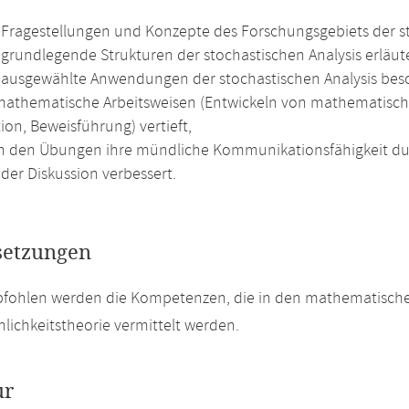
Fragestellungen und Konzepte des Forschungsgebiets der sto
grundlegende Strukturen der stochastischen Analysis erläut
ausgewählte Anwendungen der stochastischen Analysis bes
athematische Arbeitsweisen (Entwickeln von mathematische
ion, Beweisführung) vertieft,
n den Übungen ihre mündliche Kommunikationsfähigkeit du
der Diskussion verbessert.
setzungen
pfohlen werden die Kompetenzen, die in den mathematisch
lichkeitstheorie vermittelt werden.
ur