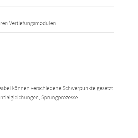
eren Vertiefungsmodulen
. Dabei können verschiedene Schwerpunkte gesetzt
entialgleichungen, Sprungprozesse