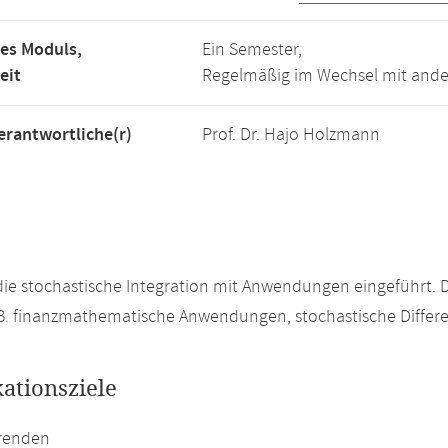
es Moduls,
Ein Semester,
eit
Regelmäßig im Wechsel mit and
rantwortliche(r)
Prof. Dr. Hajo Holzmann
 die stochastische Integration mit Anwendungen eingeführt
B. finanzmathematische Anwendungen, stochastische Differ
kationsziele
erenden