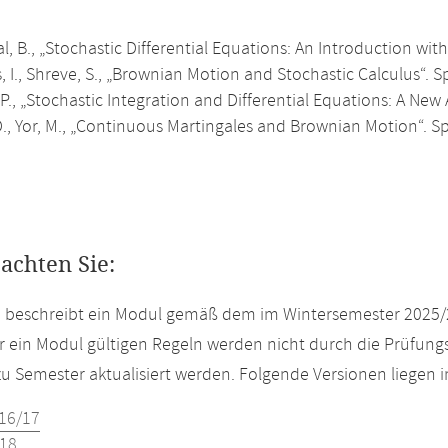
, B., „Stochastic Differential Equations: An Introduction with
, I., Shreve, S., „Brownian Motion and Stochastic Calculus“. S
 P., „Stochastic Integration and Differential Equations: A New
D., Yor, M., „Continuous Martingales and Brownian Motion“. S
eachten Sie:
e beschreibt ein Modul gemäß dem im Wintersemester 2025/
r ein Modul gültigen Regeln werden nicht durch die Prüfun
u Semester aktualisiert werden. Folgende Versionen liegen
16/17
18