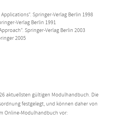
 Applications“. Springer-Verlag Berlin 1998
pringer-Verlag Berlin 1991
 Approach“. Springer-Verlag Berlin 2003
pringer 2005
26 aktuellsten gültigen Modulhandbuch. Die
gsordnung festgelegt, und können daher von
 im Online-Modulhandbuch vor: