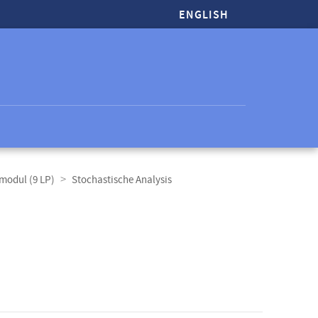
ENGLISH
modul (9 LP)
Stochastische Analysis