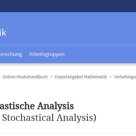
ik
Forschung
Arbeitsgruppen
Online-Modulhandbuch
Exportangebot Mathematik
Vertiefungs
t
astische Analysis
.
Stochastical Analysis)