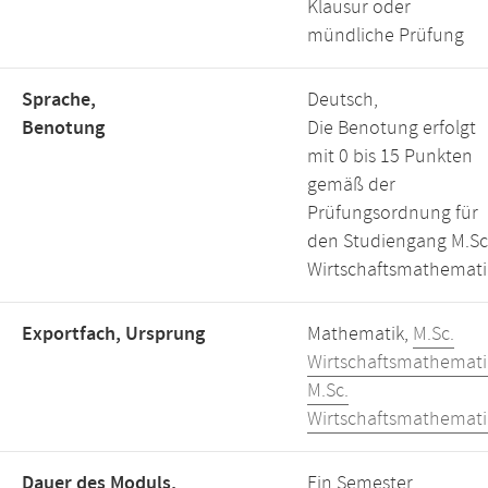
Klausur oder
mündliche Prüfung
Sprache,
Deutsch,
Benotung
Die Benotung erfolgt
mit 0 bis 15 Punkten
gemäß der
Prüfungsordnung für
den Studiengang M.Sc
Wirtschaftsmathemati
Exportfach, Ursprung
Mathematik,
M.Sc.
Wirtschaftsmathemati
M.Sc.
Wirtschaftsmathemati
Dauer des Moduls,
Ein Semester,