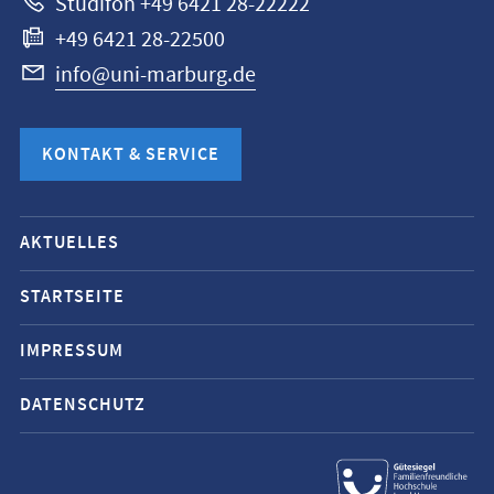
Studifon +49 6421 28-22222
+49 6421 28-22500
info@uni-marburg.de
KONTAKT & SERVICE
Mobile-
AKTUELLES
Service-
Navigation
STARTSEITE
und
IMPRESSUM
Social
Media
DATENSCHUTZ
Kontakte