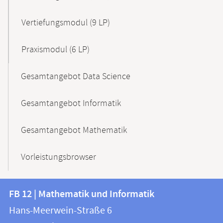
Vertiefungsmodul (9 LP)
Praxismodul (6 LP)
Gesamtangebot Data Science
Gesamtangebot Informatik
Gesamtangebot Mathematik
Vorleistungsbrowser
Kontakt
Kontaktinformationen
FB 12 | Mathematik und Informatik
FB
und
Hans-Meerwein-Straße 6
12