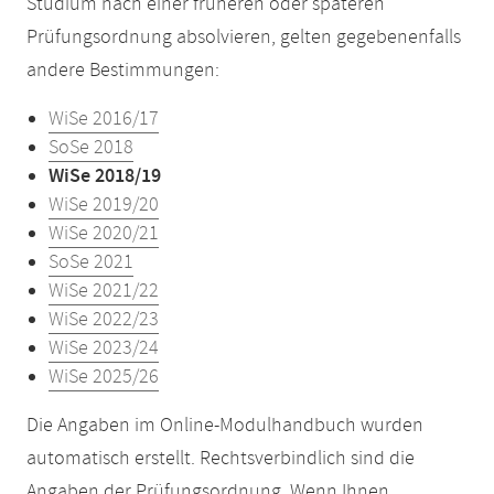
Studium nach einer früheren oder späteren
Prüfungsordnung absolvieren, gelten gegebenenfalls
andere Bestimmungen:
WiSe 2016/17
SoSe 2018
WiSe 2018/19
WiSe 2019/20
WiSe 2020/21
SoSe 2021
WiSe 2021/22
WiSe 2022/23
WiSe 2023/24
WiSe 2025/26
Die Angaben im Online-Modulhandbuch wurden
automatisch erstellt. Rechtsverbindlich sind die
Angaben der Prüfungsordnung. Wenn Ihnen