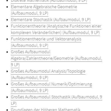
Diskrete Mathematik (Aufbaumodul, 9 LP)
Elementare Algebraische Geometrie
(Aufbaumodul, 9 LP)
Elementare Stochastik (Aufbaumodul, 9 LP)
Funktionentheorie (Analytische Funktionen einer
komplexen Veränderlichen) (Aufbaumodul, 9 LP)
Funktionentheorie und Vektoranalysis
(Aufbaumodul, 9 LP)
Großes Aufbaumodul
Algebra/Zahlentheorie/Geometrie (Aufbaumodul,
9 LP)
Großes Aufbaumodul Analysis/Topologie
(Aufbaumodul, 9 LP)
Großes Aufbaumodul Numerik/Optimierung
(Aufbaumodul, 9 LP)
Großes Aufbaumodul Stochastik (Aufbaumodul, 9
LP)
Grundlagen der Höheren Mathematik