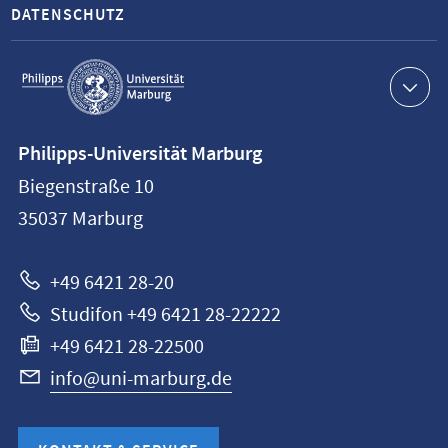
DATENSCHUTZ
Service-
Navigation
Kontaktinformationen
Philipps-Universität Marburg
Philipps-
Biegenstraße 10
Universität
35037
Marburg
Marburg
+49 6421 28-20
Studifon +49 6421 28-22222
+49 6421 28-22500
info@uni-marburg.de