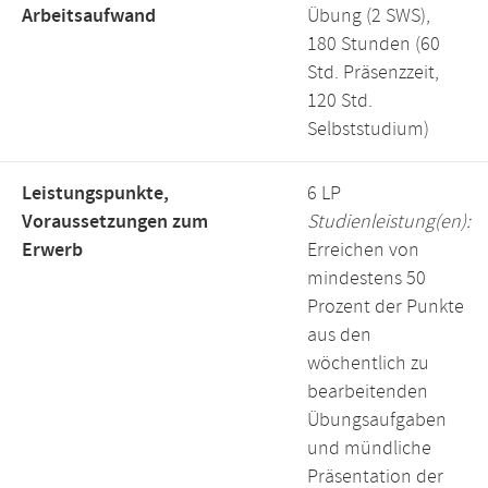
Arbeitsaufwand
Übung (2 SWS),
180 Stunden (60
Std. Präsenzzeit,
120 Std.
Selbststudium)
Leistungspunkte,
6 LP
Voraussetzungen zum
Studienleistung(en):
Erwerb
Erreichen von
mindestens 50
Prozent der Punkte
aus den
wöchentlich zu
bearbeitenden
Übungsaufgaben
und mündliche
Präsentation der