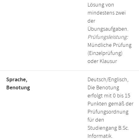
Lösung von
mindestens zwei
der
Übungsaufgaben.
Prüfungsleistung:
Mündliche Prüfung
(Einzelprüfung)
oder Klausur
Sprache,
Deutsch/Englisch,
Benotung
Die Benotung
erfolgt mit 0 bis 15
Punkten gemäß der
Prüfungsordnung
für den
Studiengang B.Sc.
Informatik.