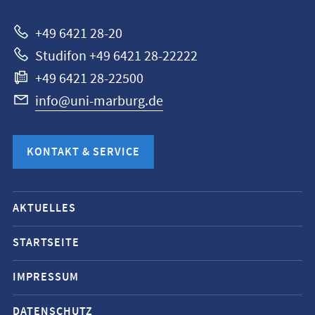
+49 6421 28-20
Studifon +49 6421 28-22222
+49 6421 28-22500
info@uni-marburg.de
KONTAKT & SERVICE
Mobile-
AKTUELLES
Service-
Navigation
STARTSEITE
und
IMPRESSUM
Social
Media
DATENSCHUTZ