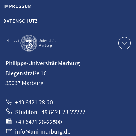
IMPRESSUM
DATENSCHUTZ
Service-
Navigation
Kontaktinformationen
Philipps-Universität Marburg
Philipps-
Biegenstraße 10
Universität
35037
Marburg
Marburg
+49 6421 28-20
Studifon +49 6421 28-22222
+49 6421 28-22500
info@uni-marburg.de