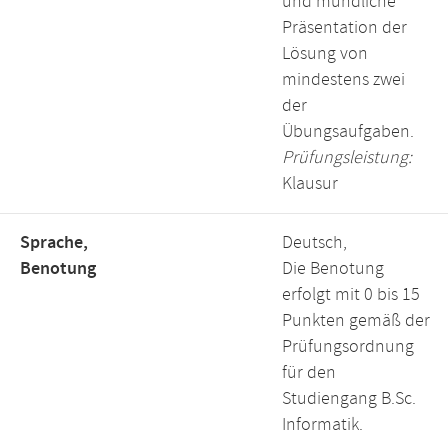
und mündliche
Präsentation der
Lösung von
mindestens zwei
der
Übungsaufgaben.
Prüfungsleistung:
Klausur
Sprache,
Deutsch,
Benotung
Die Benotung
erfolgt mit 0 bis 15
Punkten gemäß der
Prüfungsordnung
für den
Studiengang B.Sc.
Informatik.