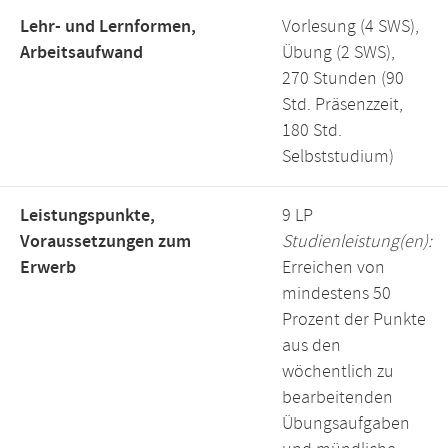
Lehr- und Lernformen,
Vorlesung (4 SWS),
Arbeitsaufwand
Übung (2 SWS),
270 Stunden (90
Std. Präsenzzeit,
180 Std.
Selbststudium)
Leistungspunkte,
9 LP
Voraussetzungen zum
Studienleistung(en):
Erwerb
Erreichen von
mindestens 50
Prozent der Punkte
aus den
wöchentlich zu
bearbeitenden
Übungsaufgaben