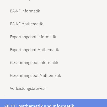
BA-NF Informatik
BA-NF Mathematik
Exportangebot Informatik
Exportangebot Mathematik
Gesamtangebot Informatik
Gesamtangebot Mathematik
Vorleistungsbrowser
Kontakt
Kontaktinformationen
FB 12 | Mathematik und Informatik