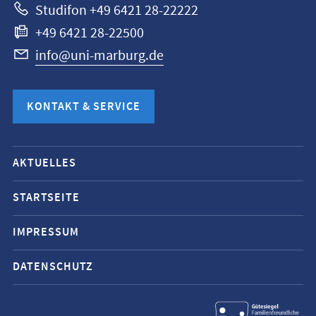
Studifon +49 6421 28-22222
+49 6421 28-22500
info@uni-marburg.de
KONTAKT & SERVICE
Mobile-
AKTUELLES
Service-
Navigation
STARTSEITE
und
IMPRESSUM
Social
Media
DATENSCHUTZ
Kontakte