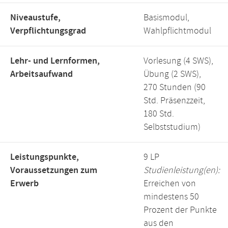
Niveaustufe,
Basismodul,
Verpflichtungsgrad
Wahlpflichtmodul
Lehr- und Lernformen,
Vorlesung (4 SWS),
Arbeitsaufwand
Übung (2 SWS),
270 Stunden (90
Std. Präsenzzeit,
180 Std.
Selbststudium)
Leistungspunkte,
9 LP
Voraussetzungen zum
Studienleistung(en):
Erwerb
Erreichen von
mindestens 50
Prozent der Punkte
aus den