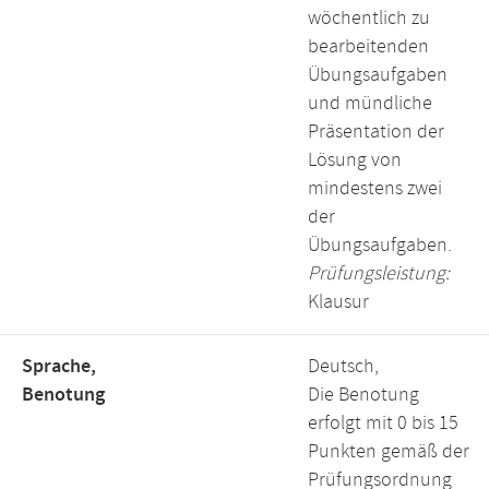
wöchentlich zu
bearbeitenden
Übungsaufgaben
und mündliche
Präsentation der
Lösung von
mindestens zwei
der
Übungsaufgaben.
Prüfungsleistung:
Klausur
Sprache,
Deutsch,
Benotung
Die Benotung
erfolgt mit 0 bis 15
Punkten gemäß der
Prüfungsordnung