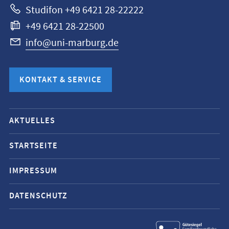
Studifon +49 6421 28-22222
+49 6421 28-22500
info@uni-marburg.de
KONTAKT & SERVICE
Mobile-
AKTUELLES
Service-
Navigation
STARTSEITE
und
IMPRESSUM
Social
Media
DATENSCHUTZ
Kontakte