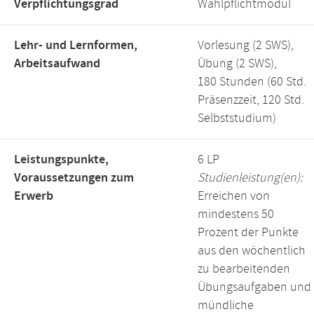
Verpflichtungsgrad
Wahlpflichtmodul
Lehr- und Lernformen,
Vorlesung (2 SWS),
Arbeitsaufwand
Übung (2 SWS),
180 Stunden (60 Std.
Präsenzzeit, 120 Std.
Selbststudium)
Leistungspunkte,
6 LP
Voraussetzungen zum
Studienleistung(en):
Erwerb
Erreichen von
mindestens 50
Prozent der Punkte
aus den wöchentlich
zu bearbeitenden
Übungsaufgaben und
mündliche