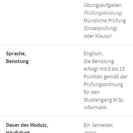
Übungsaufgaben.
Prüfungsleistung:
Mündliche Prüfung
(Einzelprüfung)
oder Klausur
Sprache,
Englisch,
Benotung
Die Benotung
erfolgt mit 0 bis 15
Punkten gemäß der
Prüfungsordnung
für den
Studiengang M.Sc.
Informatik.
Dauer des Moduls,
Ein Semester,