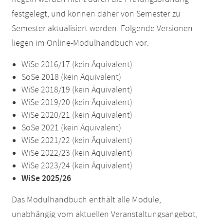
festgelegt, und können daher von Semester zu
Semester aktualisiert werden. Folgende Versionen
liegen im Online-Modulhandbuch vor:
WiSe 2016/17 (kein Äquivalent)
SoSe 2018 (kein Äquivalent)
WiSe 2018/19 (kein Äquivalent)
WiSe 2019/20 (kein Äquivalent)
WiSe 2020/21 (kein Äquivalent)
SoSe 2021 (kein Äquivalent)
WiSe 2021/22 (kein Äquivalent)
WiSe 2022/23 (kein Äquivalent)
WiSe 2023/24 (kein Äquivalent)
WiSe 2025/26
Das Modulhandbuch enthält alle Module,
unabhängig vom aktuellen Veranstaltungsangebot,