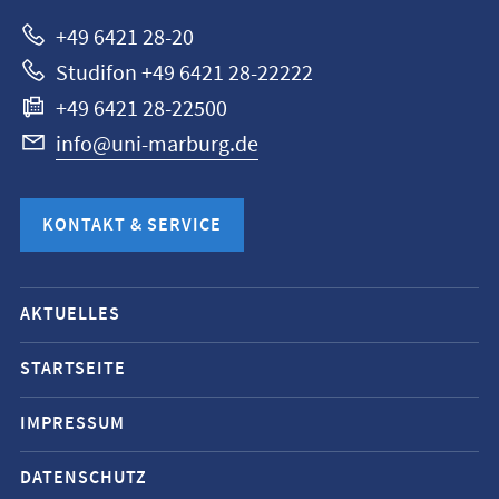
+49 6421 28-20
Studifon +49 6421 28-22222
+49 6421 28-22500
info@uni-marburg.de
KONTAKT & SERVICE
Mobile-
AKTUELLES
Service-
Navigation
STARTSEITE
und
IMPRESSUM
Social
Media
DATENSCHUTZ