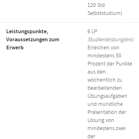
120 Std.
Selbststudium)
Leistungspunkte,
6 LP
Voraussetzungen zum
Studienleistung(en):
Erwerb
Erreichen von
mindestens 50
Prozent der Punkte
aus den
wöchentlich zu
bearbeitenden
Übungsaufgaben
und mündliche
Präsentation der
Lösung von
mindestens zwei
der