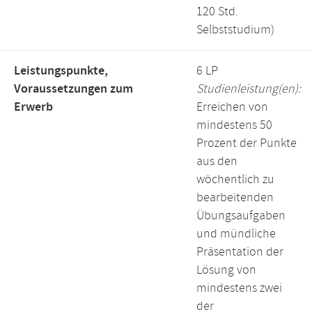
120 Std.
Selbststudium)
Leistungspunkte,
6 LP
Voraussetzungen zum
Studienleistung(en):
Erwerb
Erreichen von
mindestens 50
Prozent der Punkte
aus den
wöchentlich zu
bearbeitenden
Übungsaufgaben
und mündliche
Präsentation der
Lösung von
mindestens zwei
der