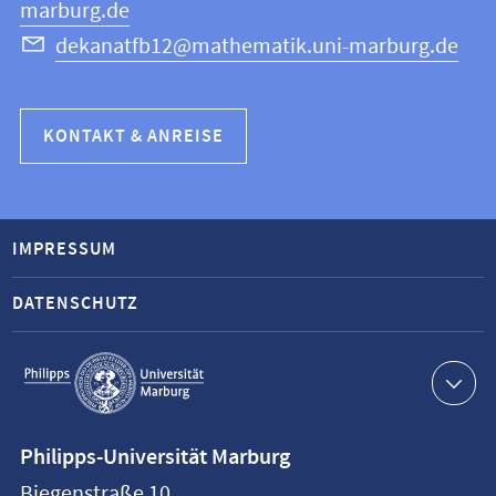
marburg.de
dekanatfb12@mathematik.uni-marburg.de
KONTAKT & ANREISE
IMPRESSUM
DATENSCHUTZ
Service-
Navigation
Kontaktinformationen
Philipps-Universität Marburg
Philipps-
Biegenstraße 10