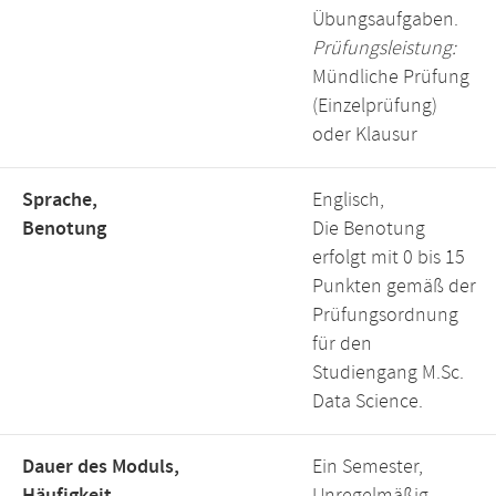
Übungsaufgaben.
Prüfungsleistung:
Mündliche Prüfung
(Einzelprüfung)
oder Klausur
Sprache,
Englisch,
Benotung
Die Benotung
erfolgt mit 0 bis 15
Punkten gemäß der
Prüfungsordnung
für den
Studiengang M.Sc.
Data Science.
Dauer des Moduls,
Ein Semester,