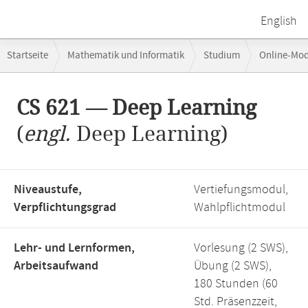
English
Breadcrumb-
Startseite
Mathematik und Informatik
Studium
Online-Mo
Navigation
Hauptinhalt
CS 621 — Deep Learning
(
engl.
Deep Learning)
Niveaustufe,
Vertiefungsmodul,
Verpflichtungsgrad
Wahlpflichtmodul
Lehr- und Lernformen,
Vorlesung (2 SWS),
Arbeitsaufwand
Übung (2 SWS),
180 Stunden (60
Std. Präsenzzeit,