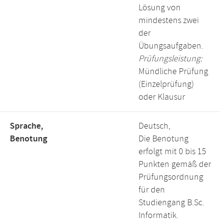
Lösung von
mindestens zwei
der
Übungsaufgaben.
Prüfungsleistung:
Mündliche Prüfung
(Einzelprüfung)
oder Klausur
Sprache,
Deutsch,
Benotung
Die Benotung
erfolgt mit 0 bis 15
Punkten gemäß der
Prüfungsordnung
für den
Studiengang B.Sc.
Informatik.