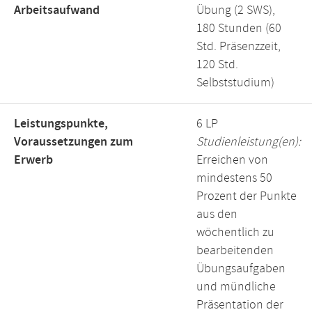
Arbeitsaufwand
Übung (2 SWS),
180 Stunden (60
Std. Präsenzzeit,
120 Std.
Selbststudium)
Leistungspunkte,
6 LP
Voraussetzungen zum
Studienleistung(en):
Erwerb
Erreichen von
mindestens 50
Prozent der Punkte
aus den
wöchentlich zu
bearbeitenden
Übungsaufgaben
und mündliche
Präsentation der