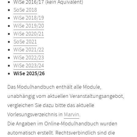
WiSe 2016/17 (kein Äquivalent)
SoSe 2018
WiSe 2018/19
WiSe 2019/20
WiSe 2020/21
SoSe 2021
WiSe 2021/22
WiSe 2022/23
WiSe 2023/24
WiSe 2025/26
Das Modulhandbuch enthält alle Module,
unabhängig vom aktuellen Veranstaltungsangebot,
vergleichen Sie dazu bitte das aktuelle
Vorlesungsverzeichnis in
Marvin
.
Die Angaben im Online-Modulhandbuch wurden
automatisch erstellt. Rechtsverbindlich sind die