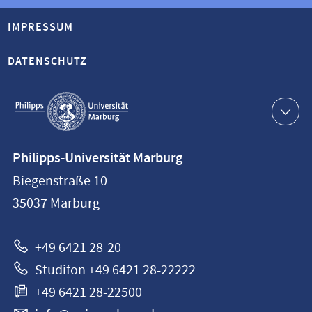
IMPRESSUM
DATENSCHUTZ
Service-
Navigation
Kontaktinformationen
Philipps-Universität Marburg
Philipps-
Biegenstraße 10
Universität
35037
Marburg
Marburg
+49 6421 28-20
Studifon +49 6421 28-22222
+49 6421 28-22500