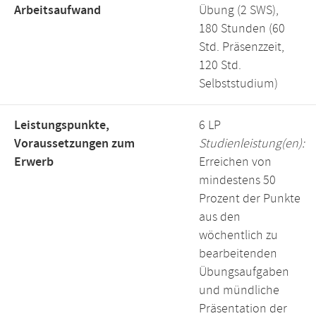
Arbeitsaufwand
Übung (2 SWS),
180 Stunden (60
Std. Präsenzzeit,
120 Std.
Selbststudium)
Leistungspunkte,
6 LP
Voraussetzungen zum
Studienleistung(en):
Erwerb
Erreichen von
mindestens 50
Prozent der Punkte
aus den
wöchentlich zu
bearbeitenden
Übungsaufgaben
und mündliche
Präsentation der