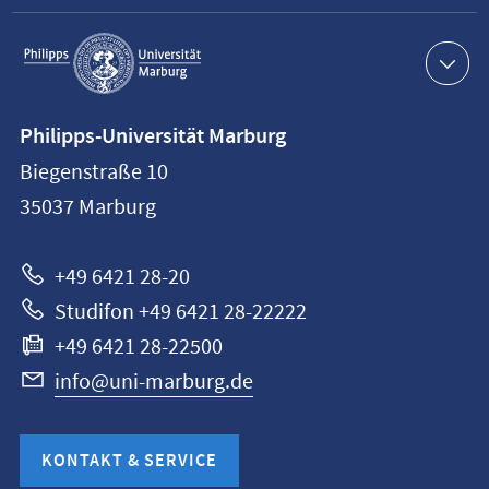
Service-
Navigation
Kontaktinformationen
Philipps-Universität Marburg
Philipps-
Biegenstraße 10
Universität
35037
Marburg
Marburg
+49 6421 28-20
Studifon +49 6421 28-22222
+49 6421 28-22500
info@uni-marburg.de
KONTAKT & SERVICE