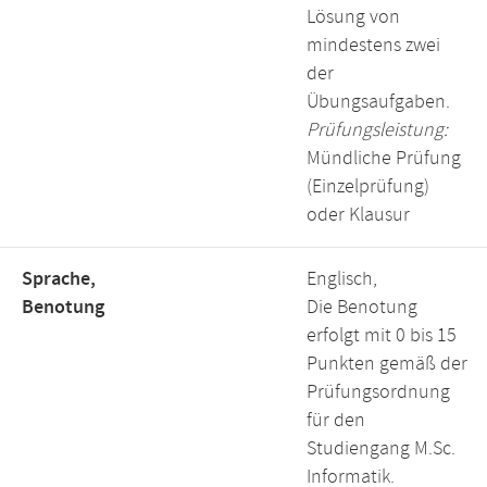
Lösung von
mindestens zwei
der
Übungsaufgaben.
Prüfungsleistung:
Mündliche Prüfung
(Einzelprüfung)
oder Klausur
Sprache,
Englisch,
Benotung
Die Benotung
erfolgt mit 0 bis 15
Punkten gemäß der
Prüfungsordnung
für den
Studiengang M.Sc.
Informatik.