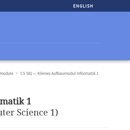
ENGLISH
tmodule
CS 582 — Kleines Aufbaumodul Informatik 1
matik 1
er Science 1)