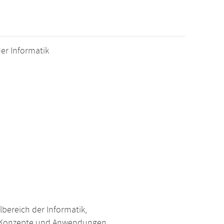
er Informatik
bereich der Informatik,
e Konzepte und Anwendungen,