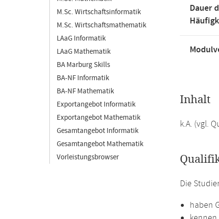
Dauer d
M.Sc. Wirtschaftsinformatik
Häufigk
M.Sc. Wirtschaftsmathematik
LAaG Informatik
Modulve
LAaG Mathematik
BA Marburg Skills
BA-NF Informatik
BA-NF Mathematik
Inhalt
Exportangebot Informatik
Exportangebot Mathematik
k.A. (vgl.
Gesamtangebot Informatik
Gesamtangebot Mathematik
Vorleistungsbrowser
Qualifi
Die Studi
haben G
kennen 