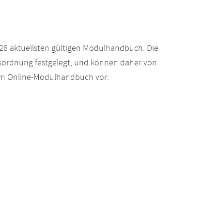
26 aktuellsten gültigen Modulhandbuch. Die
gsordnung festgelegt, und können daher von
 im Online-Modulhandbuch vor: