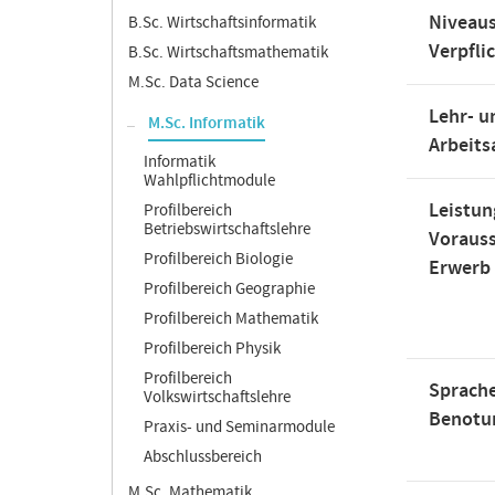
Niveaus
B.Sc. Wirtschaftsinformatik
Verpfli
B.Sc. Wirtschaftsmathematik
M.Sc. Data Science
Lehr- u
M.Sc. Informatik
Arbeit
Informatik
Wahlpflichtmodule
Leistun
Profilbereich
Betriebswirtschaftslehre
Voraus
Profilbereich Biologie
Erwerb
Profilbereich Geographie
Profilbereich Mathematik
Profilbereich Physik
Profilbereich
Sprache
Volkswirtschaftslehre
Benotu
Praxis- und Seminarmodule
Abschlussbereich
M.Sc. Mathematik