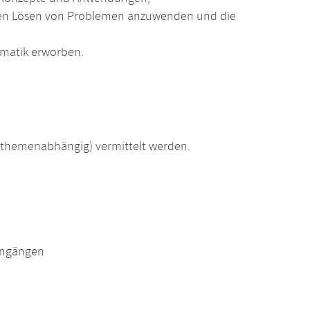
digen Lösen von Problemen anzuwenden und die
rmatik erworben.
(themenabhängig) vermittelt werden.
engängen