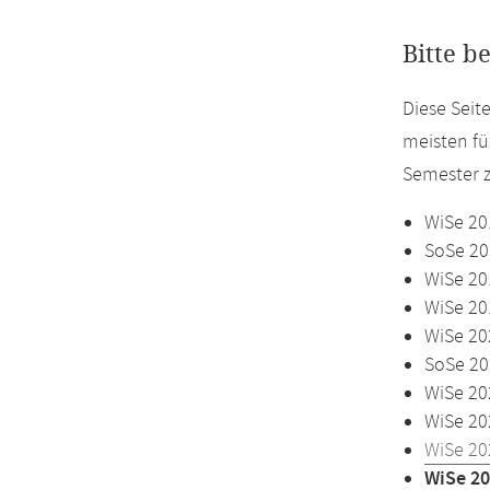
Bitte b
Diese Seit
meisten fü
Semester z
WiSe 20
SoSe 20
WiSe 20
WiSe 20
WiSe 20
SoSe 20
WiSe 20
WiSe 20
WiSe 20
WiSe 20