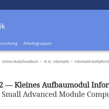
ik
Forschung
Arbeitsgruppen
Online-Modulhandbuch
M.Sc. Informatik
Informatik Wahlpflich
t
2 — Kleines Aufbaumodul Infor
.
Small Advanced Module Comput