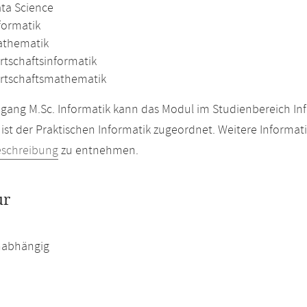
ata Science
formatik
athematik
rtschaftsinformatik
irtschaftsmathematik
gang M.Sc. Informatik kann das Modul im Studienbereich In
ist der Praktischen Informatik zugeordnet. Weitere Informat
eschreibung
zu entnehmen.
ur
abhängig