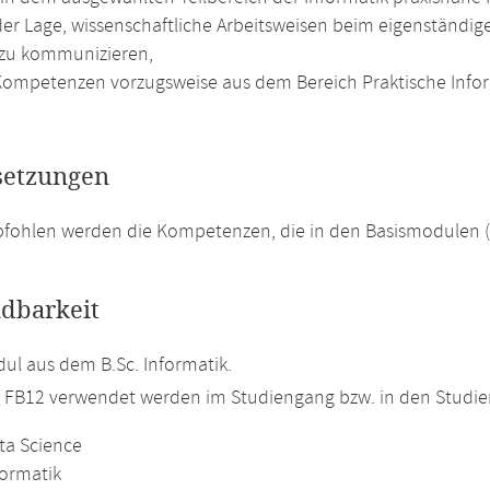
 der Lage, wissenschaftliche Arbeitsweisen beim eigenstän
zu kommunizieren,
ompetenzen vorzugsweise aus dem Bereich Praktische Info
setzungen
pfohlen werden die Kompetenzen, die in den Basismodulen 
dbarkeit
l aus dem B.Sc. Informatik.
m FB12 verwendet werden im Studiengang bzw. in den Studi
ta Science
formatik