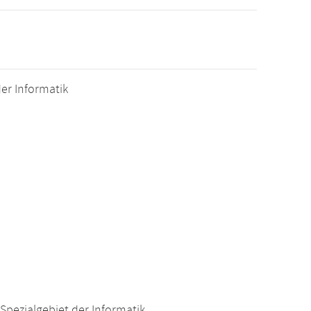
er Informatik
Spezialgebiet der Informatik,