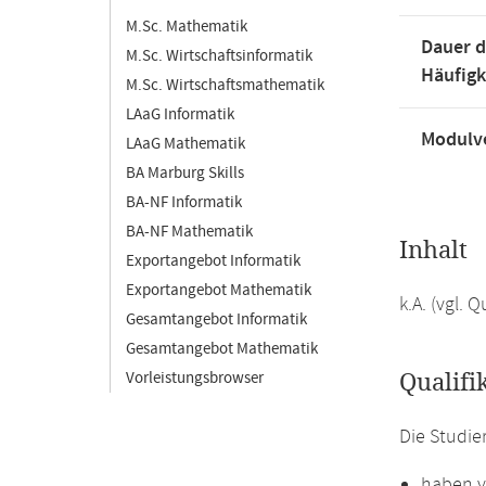
M.Sc. Mathematik
Dauer d
M.Sc. Wirtschaftsinformatik
Häufigk
M.Sc. Wirtschaftsmathematik
LAaG Informatik
Modulve
LAaG Mathematik
BA Marburg Skills
BA-NF Informatik
BA-NF Mathematik
Inhalt
Exportangebot Informatik
Exportangebot Mathematik
k.A. (vgl.
Gesamtangebot Informatik
Gesamtangebot Mathematik
Vorleistungsbrowser
Qualifi
Die Studi
haben v