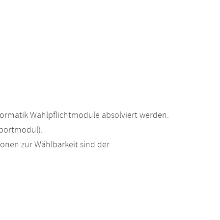
formatik Wahlpflichtmodule absolviert werden.
portmodul).
ionen zur Wählbarkeit sind der