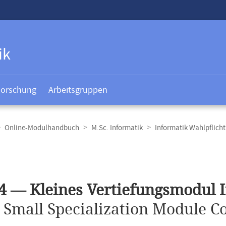
ik
Forschung
Arbeitsgruppen
Online-Modulhandbuch
M.Sc. Informatik
Informatik Wahlpflich
t
4 — Kleines Vertiefungsmodul 
.
Small Specialization Module C