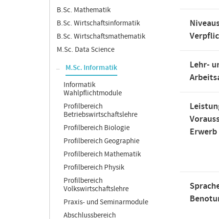
B.Sc. Mathematik
Niveaus
B.Sc. Wirtschaftsinformatik
Verpfli
B.Sc. Wirtschaftsmathematik
M.Sc. Data Science
Lehr- u
M.Sc. Informatik
Arbeit
Informatik
Wahlpflichtmodule
Leistun
Profilbereich
Betriebswirtschaftslehre
Voraus
Profilbereich Biologie
Erwerb
Profilbereich Geographie
Profilbereich Mathematik
Profilbereich Physik
Profilbereich
Sprache
Volkswirtschaftslehre
Benotu
Praxis- und Seminarmodule
Abschlussbereich