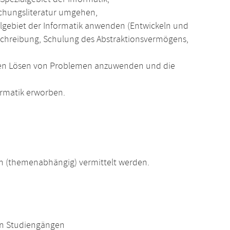
chungsliteratur umgehen,
algebiet der Informatik anwenden (Entwickeln und
chreibung, Schulung des Abstraktionsvermögens,
digen Lösen von Problemen anzuwenden und die
rmatik erworben.
 (themenabhängig) vermittelt werden.
en Studiengängen