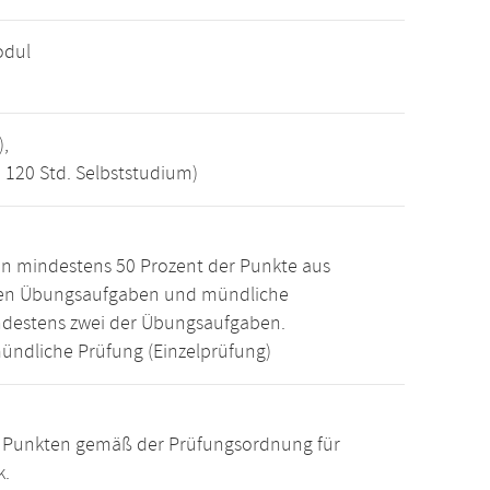
odul
),
, 120 Std. Selbststudium)
n mindestens 50 Prozent der Punkte aus
den Übungsaufgaben und mündliche
ndestens zwei der Übungsaufgaben.
ündliche Prüfung (Einzelprüfung)
15 Punkten gemäß der Prüfungsordnung für
k.