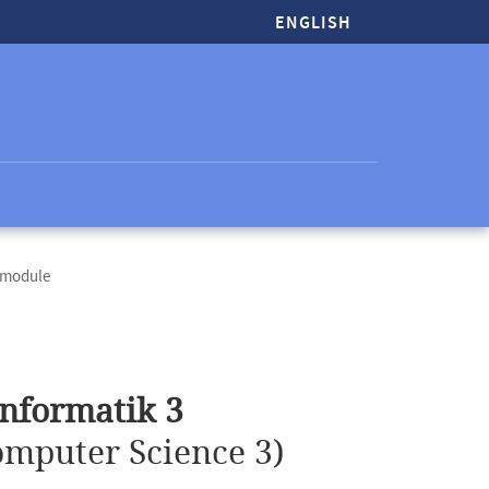
ENGLISH
tmodule
Informatik 3
omputer Science 3)