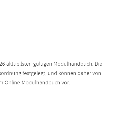
26 aktuellsten gültigen Modulhandbuch. Die
gsordnung festgelegt, und können daher von
 im Online-Modulhandbuch vor: