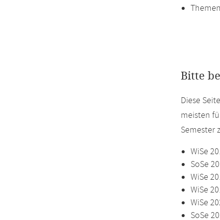
Themen
Bitte b
Diese Seit
meisten fü
Semester z
WiSe 20
SoSe 20
WiSe 20
WiSe 20
WiSe 20
SoSe 20