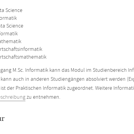
ta Science
formatik
ata Science
formatik
athematik
rtschaftsinformatik
irtschaftsmathematik
gang M.Sc. Informatik kann das Modul im Studienbereich In
kann auch in anderen Studiengängen absolviert werden (Ex
ist der Praktischen Informatik zugeordnet. Weitere Informat
eschreibung
zu entnehmen.
ur