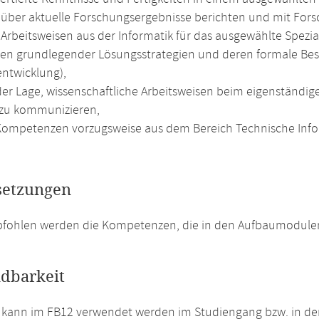
über aktuelle Forschungsergebnisse berichten und mit Fors
Arbeitsweisen aus der Informatik für das ausgewählte Spezi
n grundlegender Lösungsstrategien und deren formale Bes
ntwicklung),
 der Lage, wissenschaftliche Arbeitsweisen beim eigenstän
zu kommunizieren,
ompetenzen vorzugsweise aus dem Bereich Technische Info
setzungen
pfohlen werden die Kompetenzen, die in den Aufbaumodulen
dbarkeit
 kann im FB12 verwendet werden im Studiengang bzw. in d