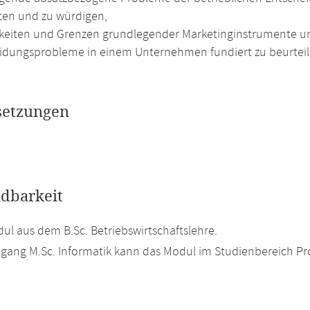
ten und zu würdigen,
keiten und Grenzen grundlegender Marketinginstrumente un
idungsprobleme in einem Unternehmen fundiert zu beurteil
setzungen
dbarkeit
l aus dem B.Sc. Betriebswirtschaftslehre.
gang M.Sc. Informatik kann das Modul im Studienbereich Prof