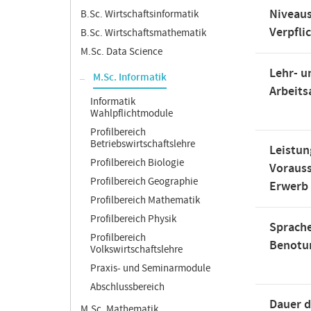
Niveaus
B.Sc. Wirtschaftsinformatik
Verpfli
B.Sc. Wirtschaftsmathematik
M.Sc. Data Science
Lehr- u
M.Sc. Informatik
Arbeit
Informatik
Wahlpflichtmodule
Profilbereich
Betriebswirtschaftslehre
Leistun
Profilbereich Biologie
Voraus
Profilbereich Geographie
Erwerb
Profilbereich Mathematik
Profilbereich Physik
Sprache
Profilbereich
Benotu
Volkswirtschaftslehre
Praxis- und Seminarmodule
Abschlussbereich
Dauer d
M.Sc. Mathematik