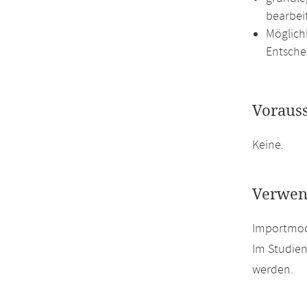
bearbei
Möglich
Entsche
Voraus
Keine.
Verwen
Importmodu
Im Studien
werden.