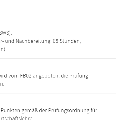
SWS),
r- und Nachbereitung: 68 Stunden,
en)
wird vom FB02 angeboten; die Prüfung
n.
15 Punkten gemäß der Prüfungsordnung für
rtschaftslehre.