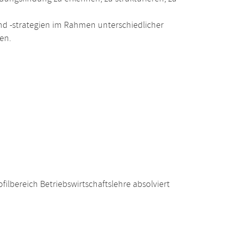
d -strategien im Rahmen unterschiedlicher
en.
ilbereich Betriebswirtschaftslehre absolviert