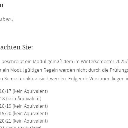
ur
aben.)
eachten Sie:
e beschreibt ein Modul gemäß dem im Wintersemester 2025/
r ein Modul gültigen Regeln werden nicht durch die Prüfun
u Semester aktualisiert werden. Folgende Versionen liegen
16/17 (kein Äquivalent)
18 (kein Äquivalent)
18/19 (kein Äquivalent)
19/20 (kein Äquivalent)
20/21 (kein Äquivalent)