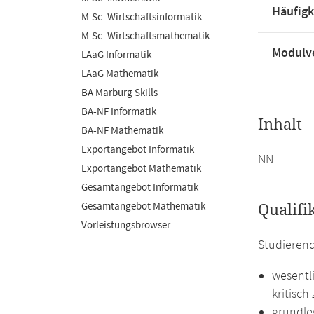
Häufigk
M.Sc. Wirtschaftsinformatik
M.Sc. Wirtschaftsmathematik
Modulve
LAaG Informatik
LAaG Mathematik
BA Marburg Skills
BA-NF Informatik
Inhalt
BA-NF Mathematik
Exportangebot Informatik
NN
Exportangebot Mathematik
Gesamtangebot Informatik
Gesamtangebot Mathematik
Qualifi
Vorleistungsbrowser
Studierend
wesentl
kritisch
grundle