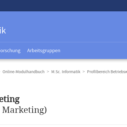
ik
Forschung
Arbeitsgruppen
Online-Modulhandbuch
M.Sc. Informatik
Profilbereich Betriebs
t
eting
.
Marketing)