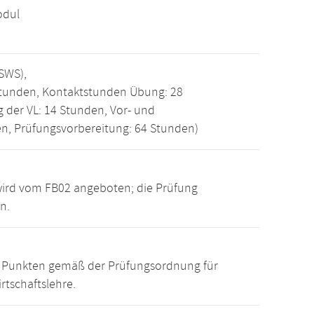
odul
SWS),
Stunden, Kontaktstunden Übung: 28
 der VL: 14 Stunden, Vor- und
n, Prüfungsvorbereitung: 64 Stunden)
wird vom FB02 angeboten; die Prüfung
n.
15 Punkten gemäß der Prüfungsordnung für
rtschaftslehre.