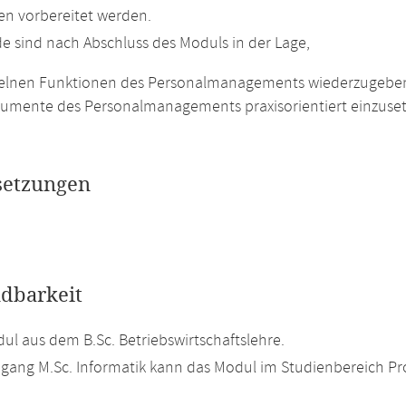
nen vorbereitet werden.
e sind nach Abschluss des Moduls in der Lage,
zelnen Funktionen des Personalmanagements wiederzugebe
trumente des Personalmanagements praxisorientiert einzuset
setzungen
dbarkeit
l aus dem B.Sc. Betriebswirtschaftslehre.
gang M.Sc. Informatik kann das Modul im Studienbereich Prof