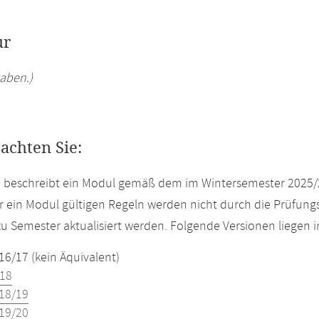
ur
aben.)
eachten Sie:
e beschreibt ein Modul gemäß dem im Wintersemester 2025/
r ein Modul gültigen Regeln werden nicht durch die Prüfun
u Semester aktualisiert werden. Folgende Versionen liegen
16/17 (kein Äquivalent)
18
18/19
19/20