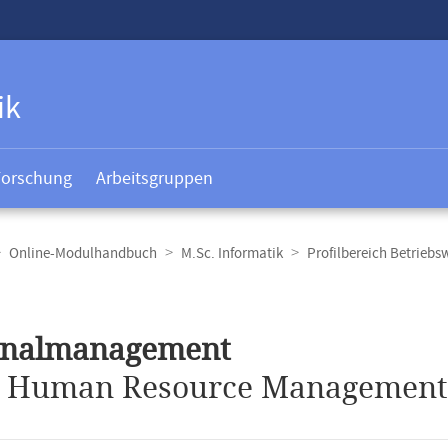
ik
Forschung
Arbeitsgruppen
Online-Modulhandbuch
M.Sc. Informatik
Profilbereich Betriebs
t
onalmanagement
.
Human Resource Management