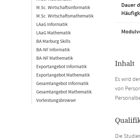
Dauer d
M.Sc. Wirtschaftsinformatik
Häufigk
M.Sc. Wirtschaftsmathematik
LAaG Informatik
Modulve
LAaG Mathematik
BA Marburg Skills
BA-NF Informatik
BA-NF Mathematik
Inhalt
Exportangebot Informatik
Exportangebot Mathematik
Es wird d
Gesamtangebot Informatik
von Person
Gesamtangebot Mathematik
Personalbe
Vorleistungsbrowser
Qualifi
Die Studie