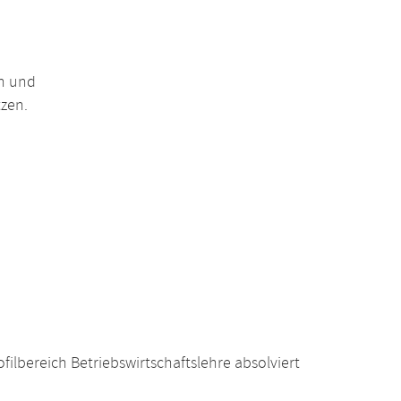
n und
zen.
ilbereich Betriebswirtschaftslehre absolviert