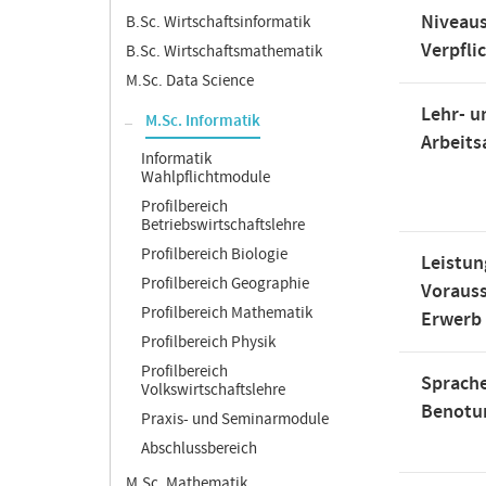
Niveaus
B.Sc. Wirtschaftsinformatik
Verpfli
B.Sc. Wirtschaftsmathematik
M.Sc. Data Science
Lehr- u
M.Sc. Informatik
Arbeit
Informatik
Wahlpflichtmodule
Profilbereich
Betriebswirtschaftslehre
Profilbereich Biologie
Leistun
Profilbereich Geographie
Voraus
Profilbereich Mathematik
Erwerb
Profilbereich Physik
Profilbereich
Sprache
Volkswirtschaftslehre
Benotu
Praxis- und Seminarmodule
Abschlussbereich
M.Sc. Mathematik