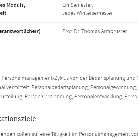
es Moduls,
Ein Semester,
eit
Jedes Wintersemester
rantwortliche(r)
Prof. Dr. Thomas Armbrüster
er Personalmanagement-Zyklus von der Bedarfsplanung und 
al vermittelt: Personalbedarfsplanung; Personalgewinnung; 
urteilung; Personalentlohnung; Personalentwicklung; Perso
kationsziele
renden sollen auf eine Tätigkeit im Personalmanagement v