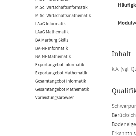
Häufigk
M.Sc. Wirtschaftsinformatik
M.Sc. Wirtschaftsmathematik
Modulve
LAaG Informatik
LAaG Mathematik
BA Marburg Skills
BA-NF Informatik
Inhalt
BA-NF Mathematik
Exportangebot Informatik
k.A. (vgl.
Exportangebot Mathematik
Gesamtangebot Informatik
Gesamtangebot Mathematik
Qualifi
Vorleistungsbrowser
Schwerpun
Berücksich
Bodeneigen
Erkenntni