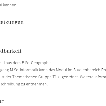
ni kennen.
setzungen
dbarkeit
ul aus dem B.Sc. Geographie.
gang M.Sc. Informatik kann das Modul im Studienbereich Pro
ist der Thematischen Gruppe T1 zugeordnet. Weitere Inform
eschreibung
zu entnehmen.
ur