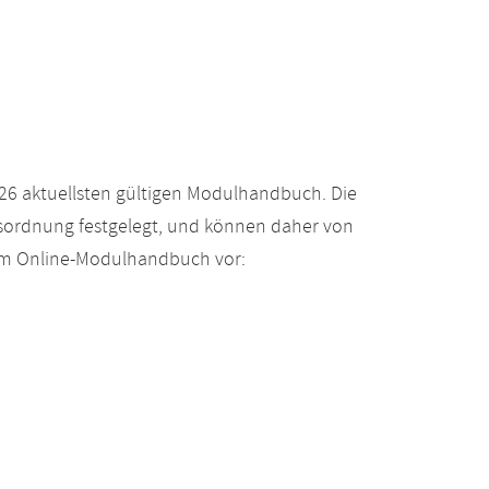
26 aktuellsten gültigen Modulhandbuch. Die
gsordnung festgelegt, und können daher von
 im Online-Modulhandbuch vor: