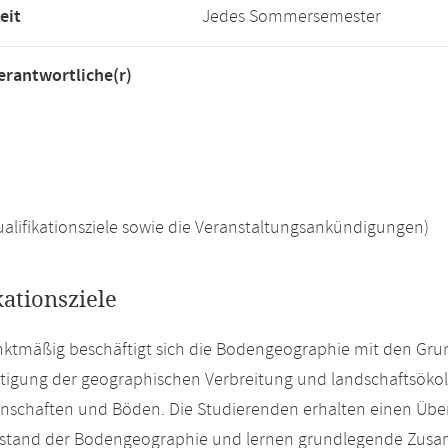
eit
Jedes Sommersemester
rantwortliche(r)
 Qualifikationsziele sowie die Veranstaltungsankündigungen)
kationsziele
ktmäßig beschäftigt sich die Bodengeographie mit den Gr
tigung der geographischen Verbreitung und landschaftsöko
schaften und Böden. Die Studierenden erhalten einen Über
sstand der Bodengeographie und lernen grundlegende Zusa