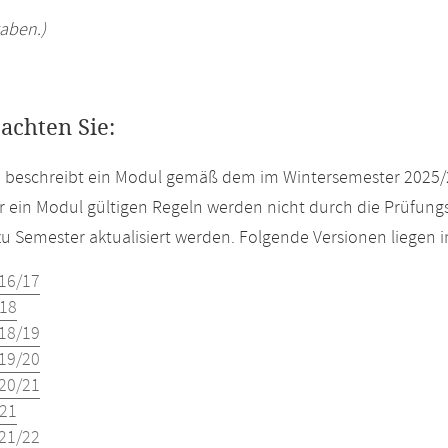
aben.)
eachten Sie:
e beschreibt ein Modul gemäß dem im Wintersemester 2025/
r ein Modul gültigen Regeln werden nicht durch die Prüfun
u Semester aktualisiert werden. Folgende Versionen liegen
16/17
18
18/19
19/20
20/21
21
21/22