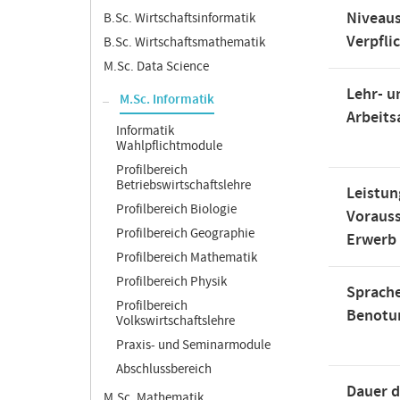
Niveaus
B.Sc. Wirtschaftsinformatik
Verpfli
B.Sc. Wirtschaftsmathematik
M.Sc. Data Science
Lehr- u
M.Sc. Informatik
Arbeit
Informatik
Wahlpflichtmodule
Profilbereich
Betriebswirtschaftslehre
Leistun
Profilbereich Biologie
Voraus
Profilbereich Geographie
Erwerb
Profilbereich Mathematik
Profilbereich Physik
Sprache
Profilbereich
Benotu
Volkswirtschaftslehre
Praxis- und Seminarmodule
Abschlussbereich
Dauer d
M.Sc. Mathematik