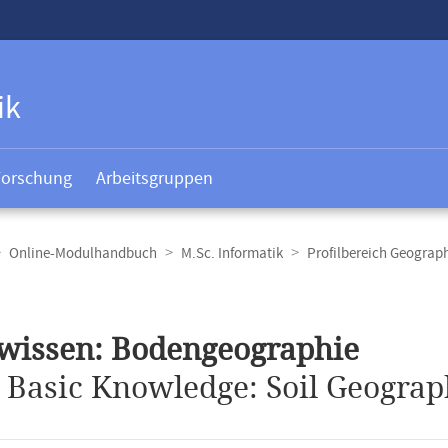
ik
Forschung
Arbeitsgruppen
Online-Modulhandbuch
M.Sc. Informatik
Profilbereich Geograp
t
wissen: Bodengeographie
.
Basic Knowledge: Soil Geograp