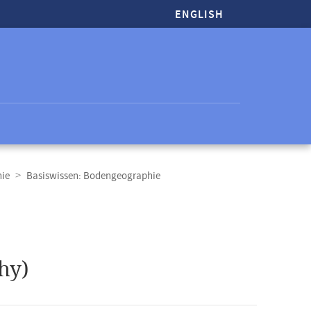
ENGLISH
hie
Basiswissen: Bodengeographie
hy)