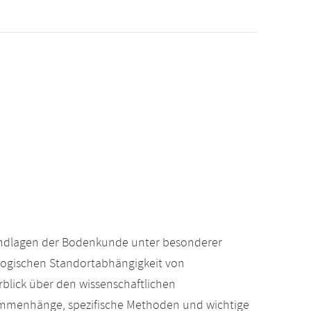
undlagen der Bodenkunde unter besonderer
logischen Standortabhängigkeit von
blick über den wissenschaftlichen
mmenhänge, spezifische Methoden und wichtige