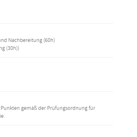
und Nachbereitung (60h)
g (30h))
15 Punkten gemäß der Prüfungsordnung für
ie.