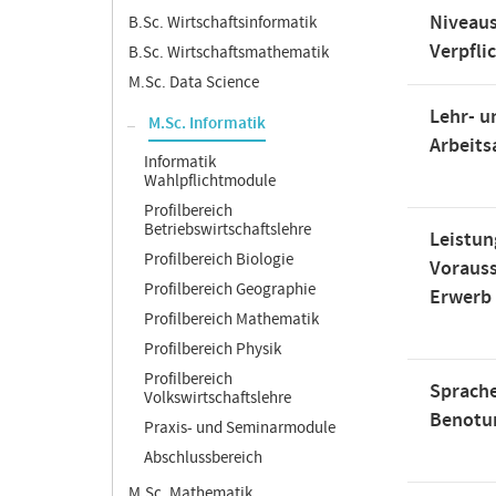
Niveaus
B.Sc. Wirtschaftsinformatik
Verpfli
B.Sc. Wirtschaftsmathematik
M.Sc. Data Science
Lehr- u
M.Sc. Informatik
Arbeit
Informatik
Wahlpflichtmodule
Profilbereich
Betriebswirtschaftslehre
Leistun
Profilbereich Biologie
Voraus
Profilbereich Geographie
Erwerb
Profilbereich Mathematik
Profilbereich Physik
Profilbereich
Sprache
Volkswirtschaftslehre
Benotu
Praxis- und Seminarmodule
Abschlussbereich
M.Sc. Mathematik