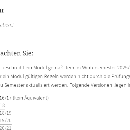
ur
aben.)
eachten Sie:
e beschreibt ein Modul gemäß dem im Wintersemester 2025/
r ein Modul gültigen Regeln werden nicht durch die Prüfun
u Semester aktualisiert werden. Folgende Versionen liegen
16/17 (kein Äquivalent)
18
18/19
19/20
20/21