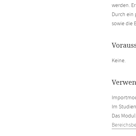
werden. Er
Durch ein
sowie die 
Voraus
Keine.
Verwen
Importmod
Im Studien
Das Modul 
Bereichsb