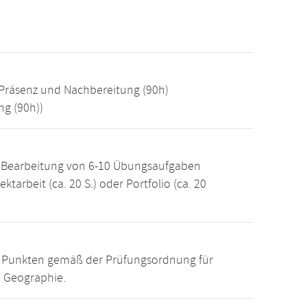
Präsenz und Nachbereitung (90h)
g (90h))
e Bearbeitung von 6-10 Übungsaufgaben
ektarbeit (ca. 20 S.) oder Portfolio (ca. 20
15 Punkten gemäß der Prüfungsordnung für
e Geographie.