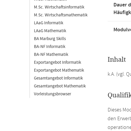
Dauer d
M.Sc. Wirtschaftsinformatik
Häufigk
M.Sc. Wirtschaftsmathematik
LAaG Informatik
Modulve
LAaG Mathematik
BA Marburg Skills
BA-NF Informatik
BA-NF Mathematik
Inhalt
Exportangebot Informatik
Exportangebot Mathematik
k.A. (vgl.
Gesamtangebot Informatik
Gesamtangebot Mathematik
Vorleistungsbrowser
Qualifi
Dieses Mod
den Erwer
operatione