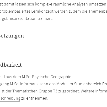
st damit lassen sich komplexe räumliche Analysen umsetzen 
 problembasiertes Lernkonzept werden zudem die Themenber
Ergebnispräsentation trainiert.
setzungen
dbarkeit
ul aus dem M.Sc. Physische Geographie.
gang M.Sc. Informatik kann das Modul im Studienbereich Pro
ist der Thematischen Gruppe T3 zugeordnet. Weitere Inform
eschreibung
zu entnehmen.