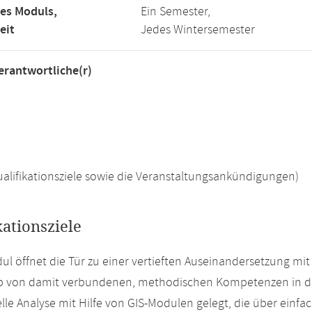
es Moduls,
Ein Semester,
eit
Jedes Wintersemester
rantwortliche(r)
 Qualifikationsziele sowie die Veranstaltungsankündigungen)
kationsziele
ul öffnet die Tür zu einer vertieften Auseinandersetzung m
b von damit verbundenen, methodischen Kompetenzen in den
lle Analyse mit Hilfe von GIS-Modulen gelegt, die über einfa