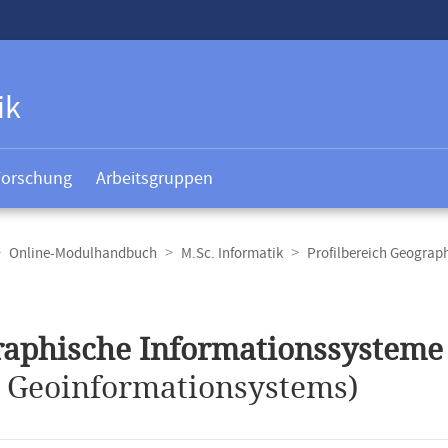
ik
Forschung
Arbeitsgruppen
Online-Modulhandbuch
M.Sc. Informatik
Profilbereich Geograp
t
aphische Informationssysteme
.
Geoinformationsystems)