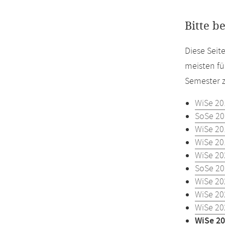
Bitte b
Diese Seit
meisten fü
Semester z
WiSe 20
SoSe 20
WiSe 20
WiSe 20
WiSe 20
SoSe 20
WiSe 20
WiSe 20
WiSe 20
WiSe 20