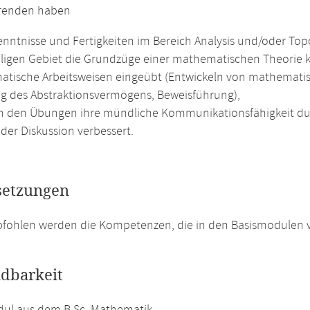
erenden haben
nntnisse und Fertigkeiten im Bereich Analysis und/oder Top
iligen Gebiet die Grundzüge einer mathematischen Theorie 
tische Arbeitsweisen eingeübt (Entwickeln von mathematis
g des Abstraktionsvermögens, Beweisführung),
n den Übungen ihre mündliche Kommunikationsfähigkeit du
der Diskussion verbessert.
setzungen
fohlen werden die Kompetenzen, die in den Basismodulen v
dbarkeit