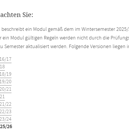
eachten Sie:
e beschreibt ein Modul gemäß dem im Wintersemester 2025/
r ein Modul gültigen Regeln werden nicht durch die Prüfun
u Semester aktualisiert werden. Folgende Versionen liegen
16/17
18
18/19
19/20
20/21
21
21/22
22/23
23/24
25/26