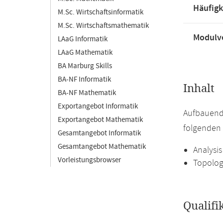
Häufigk
M.Sc. Wirtschaftsinformatik
M.Sc. Wirtschaftsmathematik
Modulve
LAaG Informatik
LAaG Mathematik
BA Marburg Skills
BA-NF Informatik
Inhalt
BA-NF Mathematik
Exportangebot Informatik
Aufbauend
Exportangebot Mathematik
folgenden 
Gesamtangebot Informatik
Gesamtangebot Mathematik
Analysis
Vorleistungsbrowser
Topolog
Qualifi