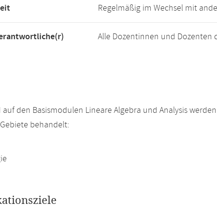
eit
Regelmäßig im Wechsel mit and
rantwortliche(r)
Alle Dozentinnen und Dozenten 
 auf den Basismodulen Lineare Algebra und Analysis werde
Gebiete behandelt:
ie
kationsziele