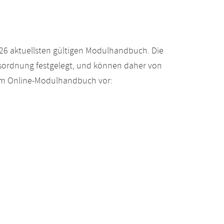
26 aktuellsten gültigen Modulhandbuch. Die
gsordnung festgelegt, und können daher von
 im Online-Modulhandbuch vor: