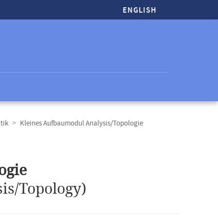
ENGLISH
tik
Kleines Aufbaumodul Analysis/Topologie
ogie
is/Topology)