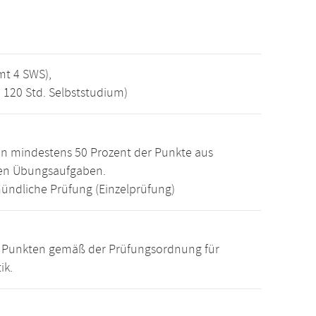
mt 4 SWS),
, 120 Std. Selbststudium)
n mindestens 50 Prozent der Punkte aus
den Übungsaufgaben.
ündliche Prüfung (Einzelprüfung)
15 Punkten gemäß der Prüfungsordnung für
ik.