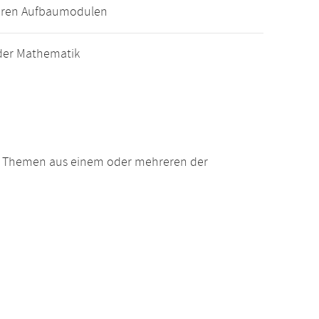
eren Aufbaumodulen
der Mathematik
n Themen aus einem oder mehreren der