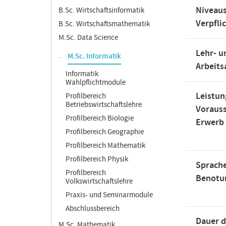
Niveaus
B.Sc. Wirtschaftsinformatik
Verpfli
B.Sc. Wirtschaftsmathematik
M.Sc. Data Science
Lehr- u
M.Sc. Informatik
Arbeit
Informatik
Wahlpflichtmodule
Leistun
Profilbereich
Betriebswirtschaftslehre
Voraus
Profilbereich Biologie
Erwerb
Profilbereich Geographie
Profilbereich Mathematik
Profilbereich Physik
Sprache
Profilbereich
Benotu
Volkswirtschaftslehre
Praxis- und Seminarmodule
Abschlussbereich
Dauer d
M.Sc. Mathematik