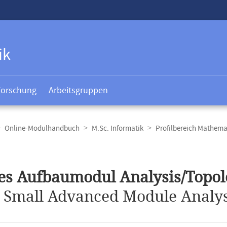
ik
Forschung
Arbeitsgruppen
Online-Modulhandbuch
M.Sc. Informatik
Profilbereich Mathema
t
es Aufbaumodul Analysis/Topol
.
Small Advanced Module Analys