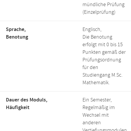
mündliche Prüfung
(Einzelprüfung)
Sprache,
Englisch,
Benotung
Die Benotung
erfolgt mit 0 bis 15
Punkten gemäß der
Prüfungsordnung
für den
Studiengang M.Sc.
Mathematik.
Dauer des Moduls,
Ein Semester,
Häufigkeit
Regelmäßig im
Wechsel mit
anderen
Vertiefungsmodulen