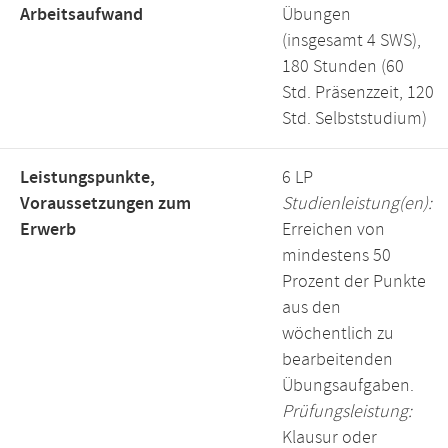
Arbeitsaufwand
Übungen
(insgesamt 4 SWS),
180 Stunden (60
Std. Präsenzzeit, 120
Std. Selbststudium)
Leistungspunkte,
6 LP
Voraussetzungen zum
Studienleistung(en):
Erwerb
Erreichen von
mindestens 50
Prozent der Punkte
aus den
wöchentlich zu
bearbeitenden
Übungsaufgaben.
Prüfungsleistung:
Klausur oder