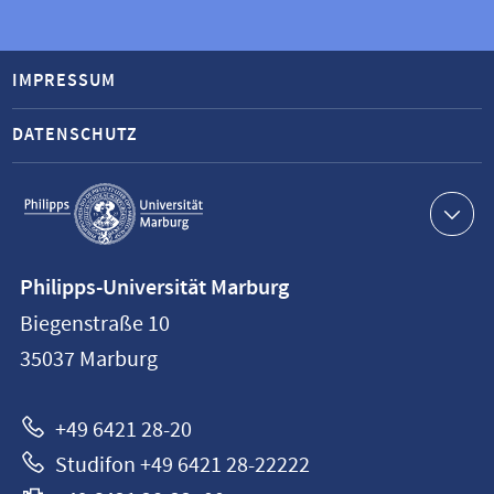
IMPRESSUM
DATENSCHUTZ
Service-
Navigation
Kontaktinformationen
Philipps-Universität Marburg
Philipps-
Biegenstraße 10
Universität
35037
Marburg
Marburg
+49 6421 28-20
Studifon +49 6421 28-22222