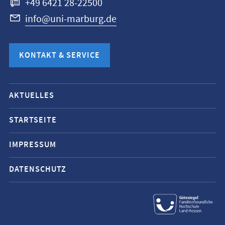
+49 6421 28-22500
info@uni-marburg.de
KONTAKT & SERVICE
Mobile-
AKTUELLES
Service-
Navigation
STARTSEITE
und
IMPRESSUM
Social
Media
DATENSCHUTZ
Kontakte