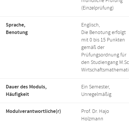
mündliche Prüfung
(Einzelprüfung)
Sprache,
Englisch,
Benotung
Die Benotung erfolgt
mit 0 bis 15 Punkten
gemäß der
Prüfungsordnung für
den Studiengang M.Sc
Wirtschaftsmathemati
Dauer des Moduls,
Ein Semester,
Häufigkeit
Unregelmäßig
Modulverantwortliche(r)
Prof. Dr. Hajo
Holzmann