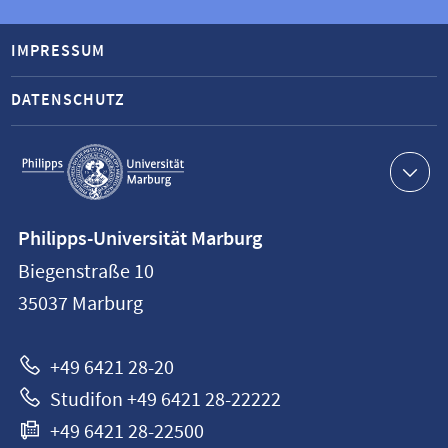
IMPRESSUM
DATENSCHUTZ
Service-
Navigation
Kontaktinformationen
Philipps-Universität Marburg
Philipps-
Biegenstraße 10
Universität
35037
Marburg
Marburg
+49 6421 28-20
Studifon +49 6421 28-22222
+49 6421 28-22500