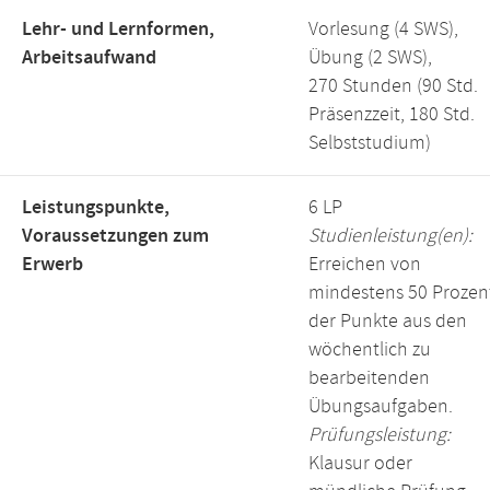
Lehr- und Lernformen,
Vorlesung (4 SWS),
Arbeitsaufwand
Übung (2 SWS),
270 Stunden (90 Std.
Präsenzzeit, 180 Std.
Selbststudium)
Leistungspunkte,
6 LP
Voraussetzungen zum
Studienleistung(en):
Erwerb
Erreichen von
mindestens 50 Prozen
der Punkte aus den
wöchentlich zu
bearbeitenden
Übungsaufgaben.
Prüfungsleistung:
Klausur oder