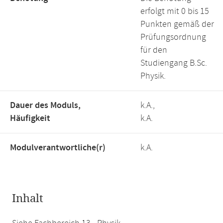
erfolgt mit 0 bis 15
Punkten gemäß der
Prüfungsordnung
für den
Studiengang B.Sc.
Physik.
Dauer des Moduls,
k.A.,
Häufigkeit
k.A.
Modulverantwortliche(r)
k.A.
Inhalt