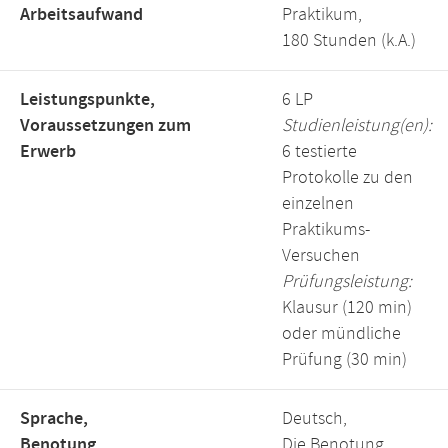
Arbeitsaufwand
Praktikum,
180 Stunden (k.A.)
Leistungspunkte,
6 LP
Voraussetzungen zum
Studienleistung(en):
Erwerb
6 testierte
Protokolle zu den
einzelnen
Praktikums-
Versuchen
Prüfungsleistung:
Klausur (120 min)
oder mündliche
Prüfung (30 min)
Sprache,
Deutsch,
Benotung
Die Benotung