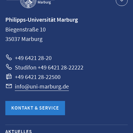
Navigation
Kontaktinformationen
Philipps-Universität Marburg
Philipps-
Biegenstraße 10
Universität
35037
Marburg
Marburg
+49 6421 28-20
Studifon +49 6421 28-22222
+49 6421 28-22500
info@uni-marburg.de
KONTAKT & SERVICE
Mobile-
AKTUELLES