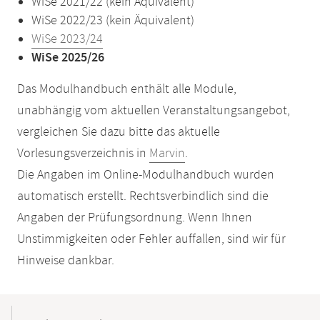
WiSe 2021/22 (kein Äquivalent)
WiSe 2022/23 (kein Äquivalent)
WiSe 2023/24
WiSe 2025/26
Das Modulhandbuch enthält alle Module,
unabhängig vom aktuellen Veranstaltungsangebot,
vergleichen Sie dazu bitte das aktuelle
Vorlesungsverzeichnis in
Marvin
.
Die Angaben im Online-Modulhandbuch wurden
automatisch erstellt. Rechtsverbindlich sind die
Angaben der Prüfungsordnung. Wenn Ihnen
Unstimmigkeiten oder Fehler auffallen, sind wir für
Hinweise dankbar.
Mobile-
Content-