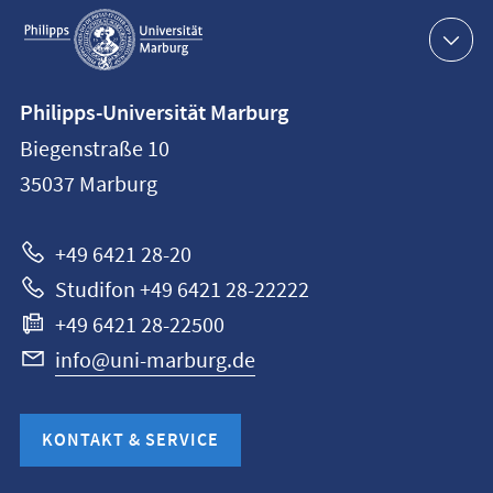
Service-
Navigation
Kontaktinformationen
Philipps-Universität Marburg
Philipps-
Biegenstraße 10
Universität
35037
Marburg
Marburg
+49 6421 28-20
Studifon +49 6421 28-22222
+49 6421 28-22500
info@uni-marburg.de
KONTAKT & SERVICE