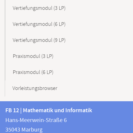
Vertiefungsmodul (3 LP)
Vertiefungsmodul (6 LP)
Vertiefungsmodul (9 LP)
Praxismodul (3 LP)
Praxismodul (6 LP)
Vorleistungsbrowser
Kontakt
Kontaktinformationen
FB 12 | Mathematik und Informatik
FB
und
Hans-Meerwein-Straße 6
12
Informationen
35043
Marburg
|