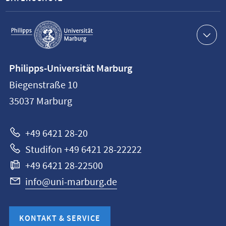
Service-
Navigation
Kontaktinformationen
Philipps-Universität Marburg
Philipps-
Biegenstraße 10
Universität
35037
Marburg
Marburg
+49 6421 28-20
Studifon +49 6421 28-22222
+49 6421 28-22500
info@uni-marburg.de
KONTAKT & SERVICE