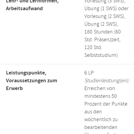
Lehr- und Lernformen,
Vorlesung (3 SWS),
Arbeitsaufwand
Übung (1 SWS) oder
Vorlesung (2 SWS),
Übung (2 SWS),
180 Stunden (60
Std. Präsenzzeit,
120 Std.
Selbststudium)
Leistungspunkte,
6 LP
Voraussetzungen zum
Studienleistung(en):
Erwerb
Erreichen von
mindestens 50
Prozent der Punkte
aus den
wöchentlich zu
bearbeitenden