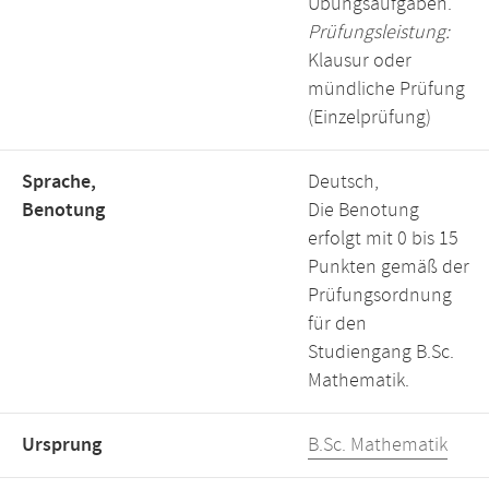
Übungsaufgaben.
Prüfungsleistung:
Klausur oder
mündliche Prüfung
(Einzelprüfung)
Sprache,
Deutsch,
Benotung
Die Benotung
erfolgt mit 0 bis 15
Punkten gemäß der
Prüfungsordnung
für den
Studiengang B.Sc.
Mathematik.
Ursprung
B.Sc. Mathematik