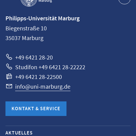
Kontaktinformationen
Philipps-Universität Marburg
Philipps-
Biegenstraße 10
Universität
35037
Marburg
Marburg
+49 6421 28-20
Studifon +49 6421 28-22222
+49 6421 28-22500
info@uni-marburg.de
KONTAKT & SERVICE
Mobile-
AKTUELLES