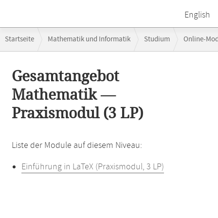
English
Breadcrumb-
Startseite
Mathematik und Informatik
Studium
Online-Mo
Navigation
Hauptinhalt
Gesamtangebot
Mathematik —
Praxismodul (3 LP)
Liste der Module auf diesem Niveau:
Einführung in LaTeX (Praxismodul, 3 LP)