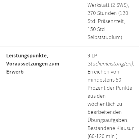
Werkstatt (2 SWS),
270 Stunden (120
Std. Präsenzzeit,
150 Std.
Selbststudium)
Leistungspunkte,
9 LP
Voraussetzungen zum
Studienleistung(en):
Erwerb
Erreichen von
mindestens 50
Prozent der Punkte
aus den
wöchentlich zu
bearbeitenden
Übungsaufgaben.
Bestandene Klausur
(60-120 min.).