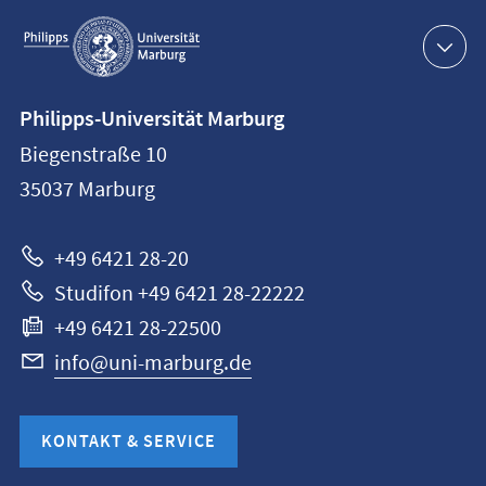
Service-
Navigation
Kontaktinformationen
Philipps-Universität Marburg
Philipps-
Biegenstraße 10
Universität
35037
Marburg
Marburg
+49 6421 28-20
Studifon +49 6421 28-22222
+49 6421 28-22500
info@uni-marburg.de
KONTAKT & SERVICE