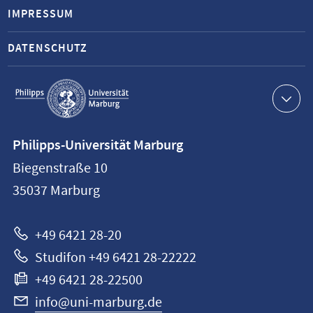
IMPRESSUM
DATENSCHUTZ
Service-
Navigation
Kontaktinformationen
Philipps-Universität Marburg
Philipps-
Biegenstraße 10
Universität
35037
Marburg
Marburg
+49 6421 28-20
Studifon +49 6421 28-22222
+49 6421 28-22500
info@uni-marburg.de