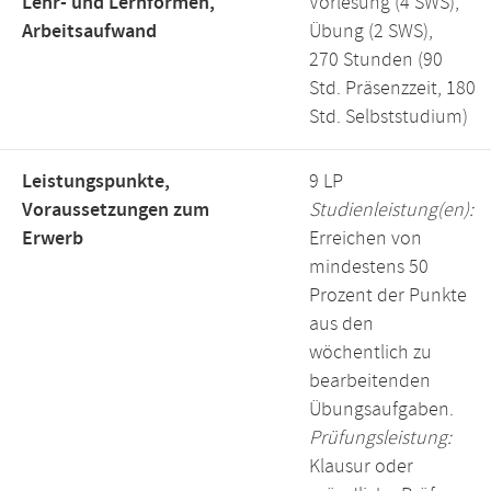
Lehr- und Lernformen,
Vorlesung (4 SWS),
Arbeitsaufwand
Übung (2 SWS),
270 Stunden (90
Std. Präsenzzeit, 180
Std. Selbststudium)
Leistungspunkte,
9 LP
Voraussetzungen zum
Studienleistung(en):
Erwerb
Erreichen von
mindestens 50
Prozent der Punkte
aus den
wöchentlich zu
bearbeitenden
Übungsaufgaben.
Prüfungsleistung:
Klausur oder