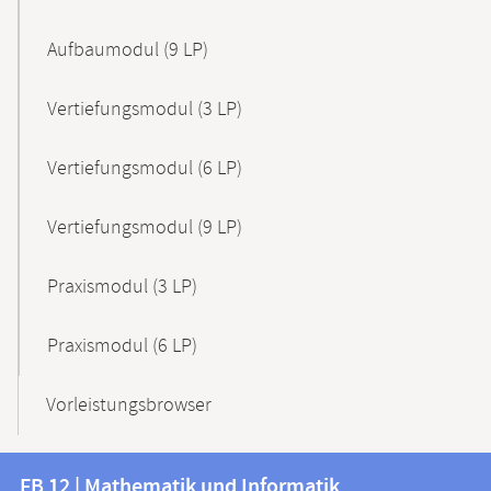
Aufbaumodul (9 LP)
Vertiefungsmodul (3 LP)
Vertiefungsmodul (6 LP)
Vertiefungsmodul (9 LP)
Praxismodul (3 LP)
Praxismodul (6 LP)
Vorleistungsbrowser
Kontakt
Kontaktinformationen
FB 12 | Mathematik und Informatik