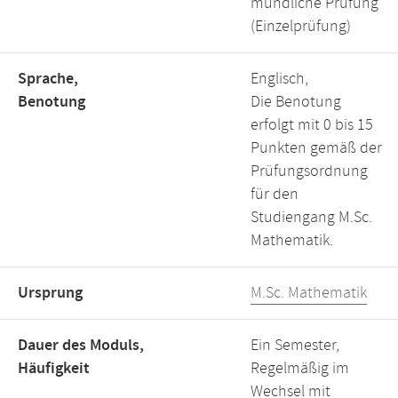
mündliche Prüfung
(Einzelprüfung)
Sprache,
Englisch,
Benotung
Die Benotung
erfolgt mit 0 bis 15
Punkten gemäß der
Prüfungsordnung
für den
Studiengang M.Sc.
Mathematik.
Ursprung
M.Sc. Mathematik
Dauer des Moduls,
Ein Semester,
Häufigkeit
Regelmäßig im
Wechsel mit