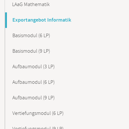
LAaG Mathematik
Exportangebot Informatik
Basismodul (6 LP)
Basismodul (9 LP)
Aufbaumodul (3 LP)
Aufbaumodul (6 LP)
Aufbaumodul (9 LP)
Vertiefungsmodul (6 LP)