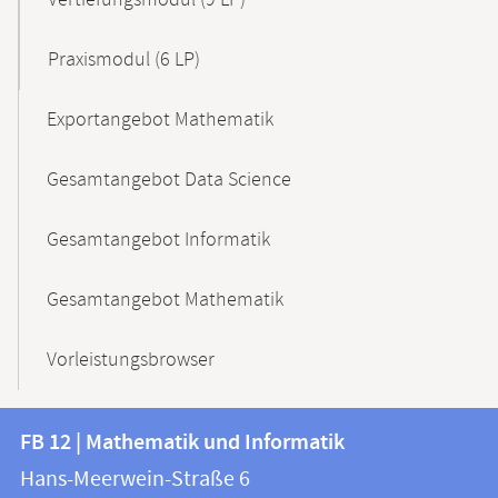
Vertiefungsmodul (9 LP)
Praxismodul (6 LP)
Exportangebot Mathematik
Gesamtangebot Data Science
Gesamtangebot Informatik
Gesamtangebot Mathematik
Vorleistungsbrowser
Kontakt
Kontaktinformationen
FB 12 | Mathematik und Informatik
FB
und
Hans-Meerwein-Straße 6
12