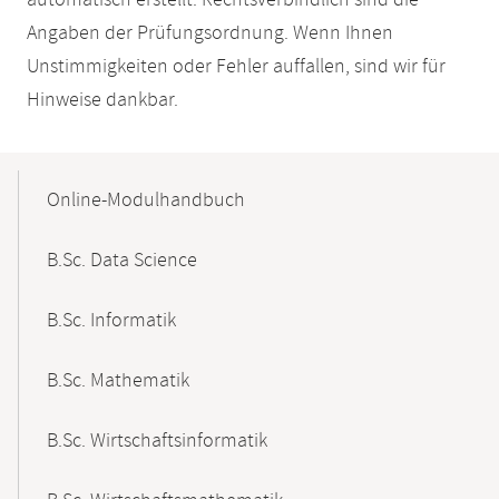
automatisch erstellt. Rechtsverbindlich sind die
Angaben der Prüfungsordnung. Wenn Ihnen
Unstimmigkeiten oder Fehler auffallen, sind wir für
Hinweise dankbar.
Mobile-
Content-
Online-Modulhandbuch
Navigation
B.Sc. Data Science
B.Sc. Informatik
B.Sc. Mathematik
B.Sc. Wirtschaftsinformatik