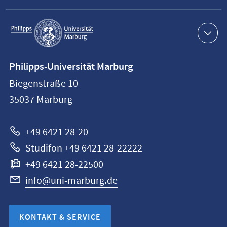
Service-
Navigation
Kontaktinformationen
Philipps-Universität Marburg
Philipps-
Biegenstraße 10
Universität
35037
Marburg
Marburg
+49 6421 28-20
Studifon +49 6421 28-22222
+49 6421 28-22500
info@uni-marburg.de
KONTAKT & SERVICE