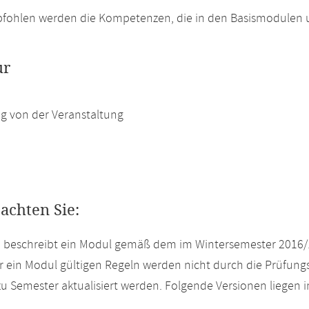
pfohlen werden die Kompetenzen, die in den Basismodulen 
ur
g von der Veranstaltung
eachten Sie:
e beschreibt ein Modul gemäß dem im Wintersemester 2016/
r ein Modul gültigen Regeln werden nicht durch die Prüfun
u Semester aktualisiert werden. Folgende Versionen liegen