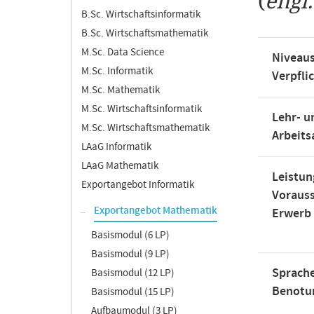
(
engl
B.Sc. Wirtschaftsinformatik
B.Sc. Wirtschaftsmathematik
M.Sc. Data Science
Niveaus
M.Sc. Informatik
Verpfli
M.Sc. Mathematik
M.Sc. Wirtschaftsinformatik
Lehr- u
M.Sc. Wirtschaftsmathematik
Arbeit
LAaG Informatik
LAaG Mathematik
Leistun
Exportangebot Informatik
Voraus
Exportangebot Mathematik
Erwerb
Basismodul (6 LP)
Basismodul (9 LP)
Sprache
Basismodul (12 LP)
Benotu
Basismodul (15 LP)
Aufbaumodul (3 LP)