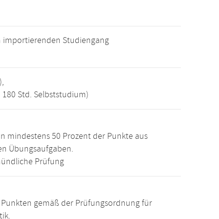
m importierenden Studiengang
),
, 180 Std. Selbststudium)
n mindestens 50 Prozent der Punkte aus
den Übungsaufgaben.
ündliche Prüfung
15 Punkten gemäß der Prüfungsordnung für
ik.