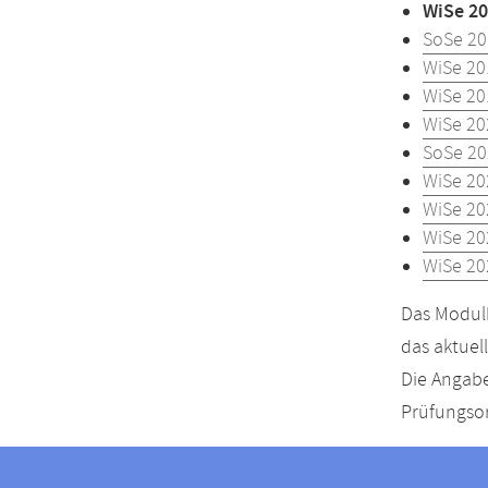
WiSe 20
SoSe 20
WiSe 20
WiSe 20
WiSe 20
SoSe 20
WiSe 20
WiSe 20
WiSe 20
WiSe 20
Das Modulh
das aktuel
Die Angabe
Prüfungsor
Kontakt