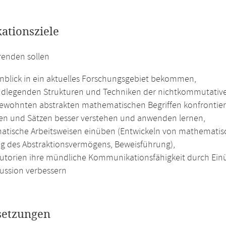
kationsziele
renden sollen
inblick in ein aktuelles Forschungsgebiet bekommen,
ndlegenden Strukturen und Techniken der nichtkommutative
ewohnten abstrakten mathematischen Begriffen konfrontier
len und Sätzen besser verstehen und anwenden lernen,
tische Arbeitsweisen einüben (Entwickeln von mathematisc
g des Abstraktionsvermögens, Beweisführung),
Tutorien ihre mündliche Kommunikationsfähigkeit durch Ein
kussion verbessern
setzungen