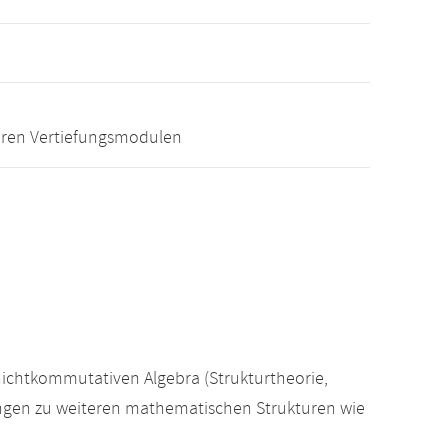
eren Vertiefungsmodulen
nichtkommutativen Algebra (Strukturtheorie,
ungen zu weiteren mathematischen Strukturen wie