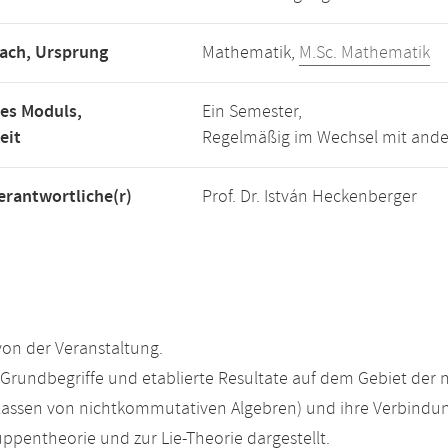
ach, Ursprung
Mathematik,
M.Sc. Mathematik
es Moduls,
Ein Semester,
eit
Regelmäßig im Wechsel mit and
rantwortliche(r)
Prof. Dr. István Heckenberger
on der Veranstaltung.
Grundbegriffe und etablierte Resultate auf dem Gebiet der 
Klassen von nichtkommutativen Algebren) und ihre Verbind
ruppentheorie und zur Lie-Theorie dargestellt.