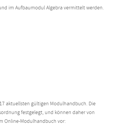
und im Aufbaumodul Algebra vermittelt werden.
17 aktuellsten gültigen Modulhandbuch. Die
gsordnung festgelegt, und können daher von
 im Online-Modulhandbuch vor: