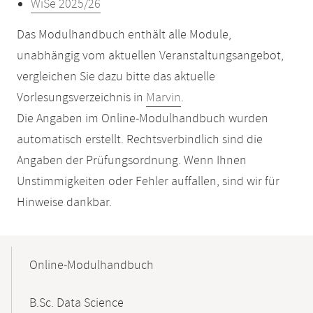
WiSe 2025/26
Das Modulhandbuch enthält alle Module,
unabhängig vom aktuellen Veranstaltungsangebot,
vergleichen Sie dazu bitte das aktuelle
Vorlesungsverzeichnis in
Marvin
.
Die Angaben im Online-Modulhandbuch wurden
automatisch erstellt. Rechtsverbindlich sind die
Angaben der Prüfungsordnung. Wenn Ihnen
Unstimmigkeiten oder Fehler auffallen, sind wir für
Hinweise dankbar.
Mobile-
Content-
Online-Modulhandbuch
Navigation
B.Sc. Data Science