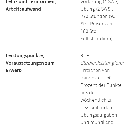
Lehr- und Lernformen,
Vorlesung (4 SWS),
Arbeitsaufwand
Übung (2 SWS),
270 Stunden (90
Std. Präsenzzeit,
180 Std.
Selbststudium)
Leistungspunkte,
9 LP
Voraussetzungen zum
Studienleistung(en):
Erwerb
Erreichen von
mindestens 50
Prozent der Punkte
aus den
wöchentlich zu
bearbeitenden
Übungsaufgaben
und mündliche