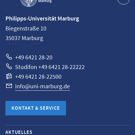
Kontaktinformationen
Philipps-Universität Marburg
Philipps-
Biegenstraße 10
Universität
35037
Marburg
Marburg
+49 6421 28-20
Studifon +49 6421 28-22222
+49 6421 28-22500
info@uni-marburg.de
KONTAKT & SERVICE
Mobile-
AKTUELLES