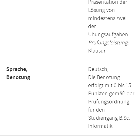
Präsentation der
Lösung von
mindestens zwei
der
Übungsaufgaben.
Prüfungsleistung:
Klausur
Sprache,
Deutsch,
Benotung
Die Benotung
erfolgt mit 0 bis 15
Punkten gemäß der
Prüfungsordnung
für den
Studiengang B.Sc.
Informatik.