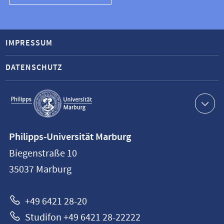
IMPRESSUM
DATENSCHUTZ
Service-
Navigation
Kontaktinformationen
Philipps-Universität Marburg
Philipps-
Biegenstraße 10
Universität
35037
Marburg
Marburg
+49 6421 28-20
Studifon +49 6421 28-22222