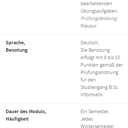
bearbeitenden
Übungsaufgaben.
Prüfungsleistung:
Klausur
Sprache,
Deutsch,
Benotung
Die Benotung
erfolgt mit 0 bis 15
Punkten gemäß der
Prüfungsordnung
für den
Studiengang B.Sc.
Informatik.
Dauer des Moduls,
Ein Semester,
Häufigkeit
Jedes
Wintersemester