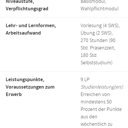
Niveaustufe,
Basismodul,
Verpflichtungsgrad
Wahlpflichtmodul
Lehr- und Lernformen,
Vorlesung (4 SWS),
Arbeitsaufwand
Übung (2 SWS),
270 Stunden (90
Std. Präsenzzeit,
180 Std.
Selbststudium)
Leistungspunkte,
9 LP
Voraussetzungen zum
Studienleistung(en):
Erwerb
Erreichen von
mindestens 50
Prozent der Punkte
aus den
wöchentlich zu