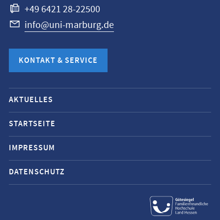
+49 6421 28-22500
info@uni-marburg.de
KONTAKT & SERVICE
Mobile-
AKTUELLES
Service-
Navigation
STARTSEITE
und
IMPRESSUM
Social
Media
DATENSCHUTZ
Kontakte