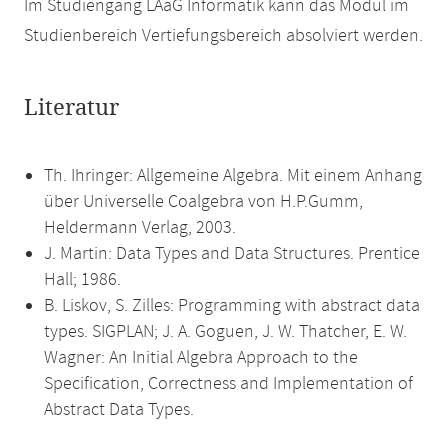
Im Studiengang LAaG Informatik kann das Modul im
Studienbereich Vertiefungsbereich absolviert werden.
Literatur
Th. Ihringer: Allgemeine Algebra. Mit einem Anhang
über Universelle Coalgebra von H.P.Gumm,
Heldermann Verlag, 2003.
J. Martin: Data Types and Data Structures. Prentice
Hall; 1986.
B. Liskov, S. Zilles: Programming with abstract data
types. SIGPLAN; J. A. Goguen, J. W. Thatcher, E. W.
Wagner: An Initial Algebra Approach to the
Specification, Correctness and Implementation of
Abstract Data Types.