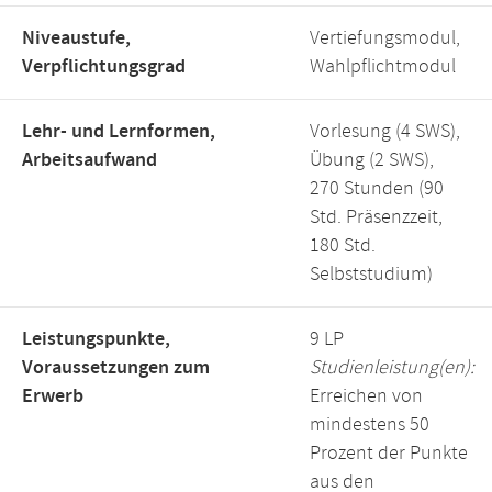
Niveaustufe,
Vertiefungsmodul,
Verpflichtungsgrad
Wahlpflichtmodul
Lehr- und Lernformen,
Vorlesung (4 SWS),
Arbeitsaufwand
Übung (2 SWS),
270 Stunden (90
Std. Präsenzzeit,
180 Std.
Selbststudium)
Leistungspunkte,
9 LP
Voraussetzungen zum
Studienleistung(en):
Erwerb
Erreichen von
mindestens 50
Prozent der Punkte
aus den