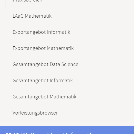
Praxisbereich
LAaG Mathematik
Exportangebot Informatik
Exportangebot Mathematik
Gesamtangebot Data Science
Gesamtangebot Informatik
Gesamtangebot Mathematik
Vorleistungsbrowser
Kontakt
Kontaktinformationen