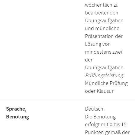
wöchentlich zu
bearbeitenden
Übungsaufgaben
und mündliche
Präsentation der
Lösung von
mindestens zwei
der
Übungsaufgaben.
Prüfungsleistung:
Mündliche Prüfung
oder Klausur
Sprache,
Deutsch,
Benotung
Die Benotung
erfolgt mit 0 bis 15
Punkten gemäß der