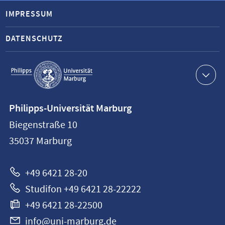
IMPRESSUM
DATENSCHUTZ
Service-
Navigation
Kontaktinformationen
Philipps-Universität Marburg
Philipps-
Biegenstraße 10
Universität
35037
Marburg
Marburg
+49 6421 28-20
Studifon +49 6421 28-22222
+49 6421 28-22500
info@uni-marburg.de