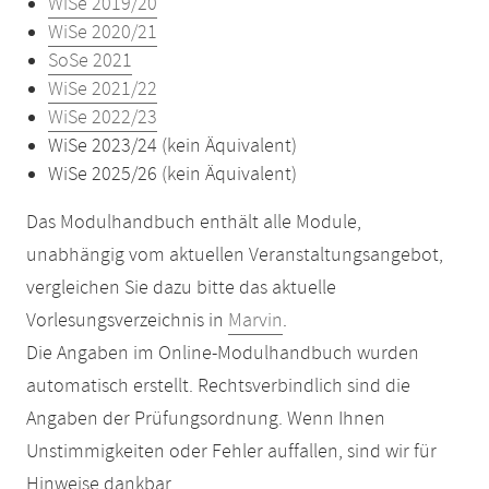
WiSe 2019/20
WiSe 2020/21
SoSe 2021
WiSe 2021/22
WiSe 2022/23
WiSe 2023/24 (kein Äquivalent)
WiSe 2025/26 (kein Äquivalent)
Das Modulhandbuch enthält alle Module,
unabhängig vom aktuellen Veranstaltungsangebot,
vergleichen Sie dazu bitte das aktuelle
Vorlesungsverzeichnis in
Marvin
.
Die Angaben im Online-Modulhandbuch wurden
automatisch erstellt. Rechtsverbindlich sind die
Angaben der Prüfungsordnung. Wenn Ihnen
Unstimmigkeiten oder Fehler auffallen, sind wir für
Hinweise dankbar.