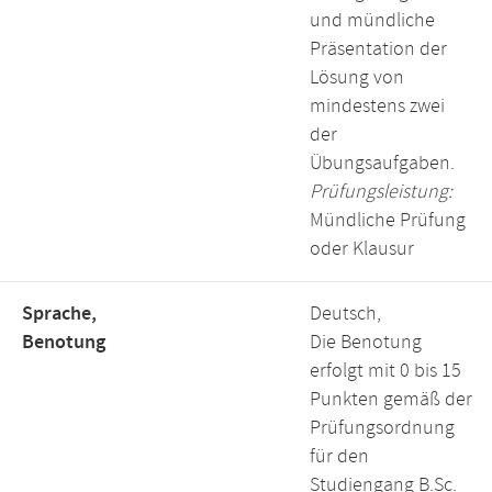
und mündliche
Präsentation der
Lösung von
mindestens zwei
der
Übungsaufgaben.
Prüfungsleistung:
Mündliche Prüfung
oder Klausur
Sprache,
Deutsch,
Benotung
Die Benotung
erfolgt mit 0 bis 15
Punkten gemäß der
Prüfungsordnung
für den
Studiengang B.Sc.