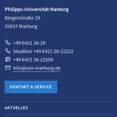
Kontaktinformationen
Philipps-Universität Marburg
Philipps-
Biegenstraße 10
Universität
35037
Marburg
Marburg
+49 6421 28-20
Studifon +49 6421 28-22222
+49 6421 28-22500
info@uni-marburg.de
KONTAKT & SERVICE
Mobile-
AKTUELLES
Service-