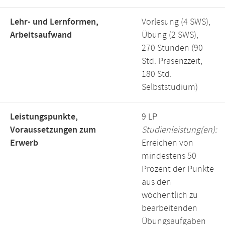
Lehr- und Lernformen,
Vorlesung (4 SWS),
Arbeitsaufwand
Übung (2 SWS),
270 Stunden (90
Std. Präsenzzeit,
180 Std.
Selbststudium)
Leistungspunkte,
9 LP
Voraussetzungen zum
Studienleistung(en):
Erwerb
Erreichen von
mindestens 50
Prozent der Punkte
aus den
wöchentlich zu
bearbeitenden
Übungsaufgaben