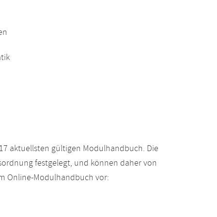
en
tik
17 aktuellsten gültigen Modulhandbuch. Die
gsordnung festgelegt, und können daher von
 im Online-Modulhandbuch vor: