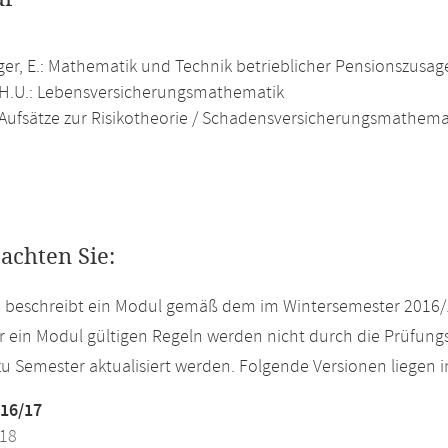
er, E.: Mathematik und Technik betrieblicher Pensionszusag
 H.U.: Lebensversicherungsmathematik
 Aufsätze zur Risikotheorie / Schadensversicherungsmathema
eachten Sie:
e beschreibt ein Modul gemäß dem im Wintersemester 2016/
r ein Modul gültigen Regeln werden nicht durch die Prüfun
u Semester aktualisiert werden. Folgende Versionen liegen
16/17
18