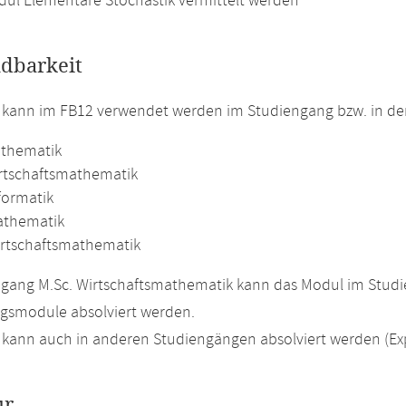
ul Elementare Stochastik vermittelt werden
dbarkeit
 kann im FB12 verwendet werden im Studiengang bzw. in d
athematik
irtschaftsmathematik
formatik
athematik
irtschaftsmathematik
ngang M.Sc. Wirtschaftsmathematik kann das Modul im Stud
smodule absolviert werden.
kann auch in anderen Studiengängen absolviert werden (Ex
ur