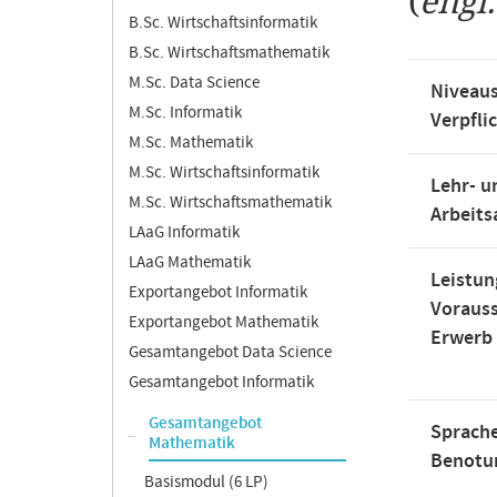
(
engl
B.Sc. Wirtschaftsinformatik
B.Sc. Wirtschaftsmathematik
M.Sc. Data Science
Niveaus
M.Sc. Informatik
Verpfli
M.Sc. Mathematik
M.Sc. Wirtschaftsinformatik
Lehr- u
M.Sc. Wirtschaftsmathematik
Arbeit
LAaG Informatik
LAaG Mathematik
Leistun
Exportangebot Informatik
Voraus
Exportangebot Mathematik
Erwerb
Gesamtangebot Data Science
Gesamtangebot Informatik
Gesamtangebot
Sprache
Mathematik
Benotu
Basismodul (6 LP)