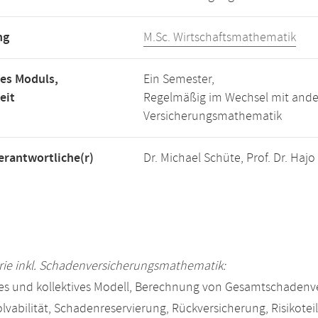
ng
M.Sc. Wirtschaftsmathematik
es Moduls,
Ein Semester,
eit
Regelmäßig im Wechsel mit ande
Versicherungsmathematik
rantwortliche(r)
Dr. Michael Schüte, Prof. Dr. Ha
rie inkl. Schadenversicherungsmathematik:
les und kollektives Modell, Berechnung von Gesamtschadenver
olvabilität, Schadenreservierung, Rückversicherung, Risikotei