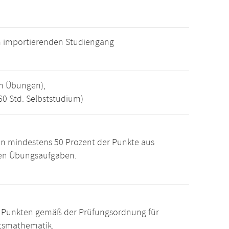
m importierenden Studiengang
en Übungen),
60 Std. Selbststudium)
n mindestens 50 Prozent der Punkte aus
den Übungsaufgaben.
15 Punkten gemäß der Prüfungsordnung für
ftsmathematik.