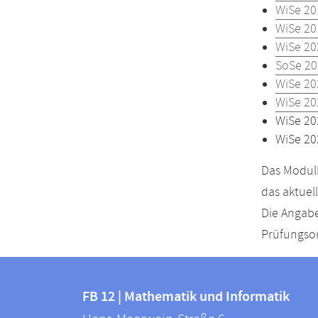
WiSe 20
WiSe 20
WiSe 20
SoSe 20
WiSe 20
WiSe 20
WiSe 20
WiSe 20
Das Modulh
das aktuel
Die Angabe
Prüfungsor
Kontakt
Kontaktinformationen
und
FB 12 | Mathematik und Informatik
FB