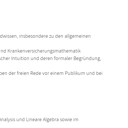
ndwissen, insbesondere zu den allgemeinen
 und Krankenversicherungsmathematik
cher Intuition und deren formaler Begründung,
en der freien Rede vor einem Publikum und bei
alysis und Lineare Algebra sowie im