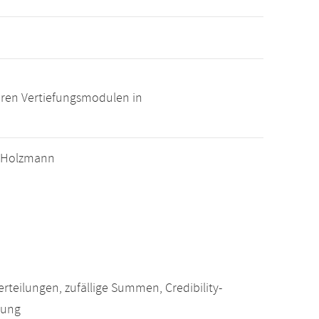
ren Vertiefungsmodulen in
jo Holzmann
teilungen, zufällige Summen, Credibility-
lung