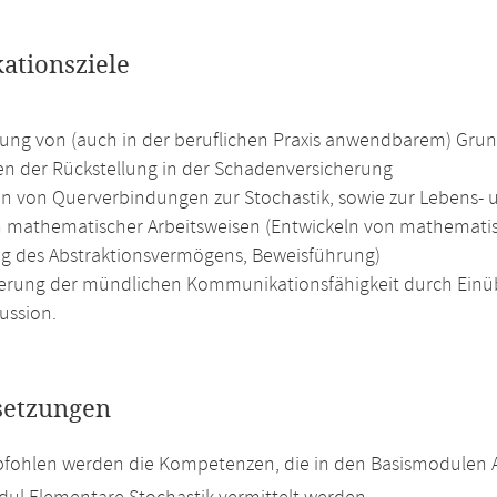
kationsziele
lung von (auch in der beruflichen Praxis anwendbarem) Gru
ien der Rückstellung in der Schadenversicherung
n von Querverbindungen zur Stochastik, sowie zur Lebens-
 mathematischer Arbeitsweisen (Entwickeln von mathematis
g des Abstraktionsvermögens, Beweisführung)
erung der mündlichen Kommunikationsfähigkeit durch Einüb
ussion.
setzungen
fohlen werden die Kompetenzen, die in den Basismodulen An