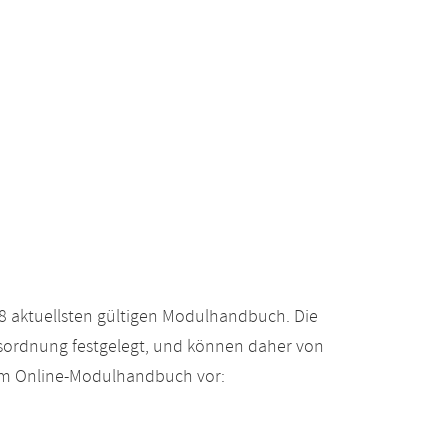
 aktuellsten gültigen Modulhandbuch. Die
gsordnung festgelegt, und können daher von
 im Online-Modulhandbuch vor: