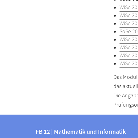
WiSe 20
WiSe 20
WiSe 20
SoSe 20
WiSe 20
WiSe 20
WiSe 20
WiSe 20
Das Modulh
das aktuel
Die Angabe
Prüfungsor
Kontakt
Kontaktinformationen
und
FB 12 | Mathematik und Informatik
FB