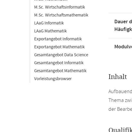
M.Sc. Wirtschaftsinformatik
M.Sc. Wirtschaftsmathematik
Dauer d
LAaG Informatik
Häufigk
LAaG Mathematik
Exportangebot Informatik
Modulve
Exportangebot Mathematik
Gesamtangebot Data Science
Gesamtangebot Informatik
Gesamtangebot Mathematik
Inhalt
Vorleistungsbrowser
Aufbauend 
Thema zwis
der Bearb
Qualifi