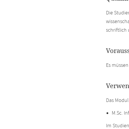
Die Studie
wissenscha
schriftlic
Voraus
Es müssen
Verwen
Das Modul
M.Sc. In
Im Studien