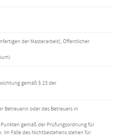
fertigen der Masterarbeit), Öffentlicher
dium)
ewichtung gemäß § 23 der
 Betreuerin oder des Betreuers in
15 Punkten gemäß der Prüfungsordnung für
. Im Falle des Nichtbestehens stehen für