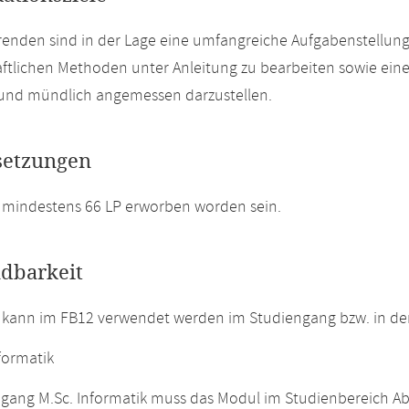
renden sind in der Lage eine umfangreiche Aufgabenstellung
ftlichen Methoden unter Anleitung zu bearbeiten sowie eine
h und mündlich angemessen darzustellen.
setzungen
 mindestens 66 LP erworben worden sein.
dbarkeit
 kann im FB12 verwendet werden im Studiengang bzw. in d
formatik
gang M.Sc. Informatik muss das Modul im Studienbereich Ab