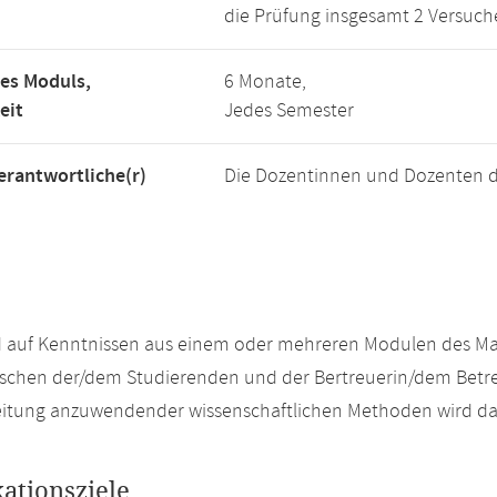
die Prüfung insgesamt 2 Versuch
es Moduls,
6 Monate,
eit
Jedes Semester
rantwortliche(r)
Die Dozentinnen und Dozenten d
auf Kenntnissen aus einem oder mehreren Modulen des Mast
chen der/dem Studierenden und der Bertreuerin/dem Betreu
eitung anzuwendender wissenschaftlichen Methoden wird da
kationsziele