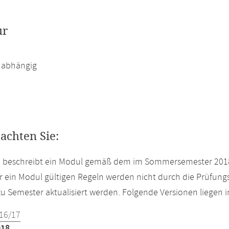
ur
abhängig
eachten Sie:
te beschreibt ein Modul gemäß dem im Sommersemester 2018
r ein Modul gültigen Regeln werden nicht durch die Prüfun
u Semester aktualisiert werden. Folgende Versionen liegen
16/17
018