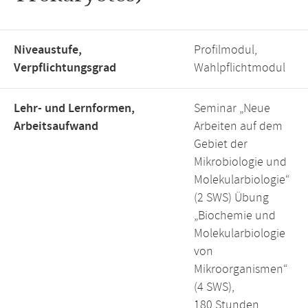
Niveaustufe,
Profilmodul,
Verpflichtungsgrad
Wahlpflichtmodul
Lehr- und Lernformen,
Seminar „Neue
Arbeitsaufwand
Arbeiten auf dem
Gebiet der
Mikrobiologie und
Molekularbiologie“
(2 SWS) Übung
„Biochemie und
Molekularbiologie
von
Mikroorganismen“
(4 SWS),
180 Stunden