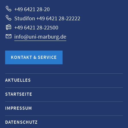
+49 6421 28-20
Studifon +49 6421 28-22222
+49 6421 28-22500
info@uni-marburg.de
KONTAKT & SERVICE
Mobile-
AKTUELLES
Service-
Navigation
STARTSEITE
und
IMPRESSUM
Social
Media
DATENSCHUTZ