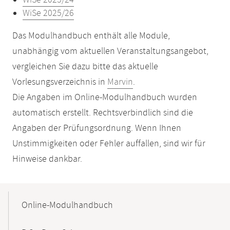
WiSe 2023/24
WiSe 2025/26
Das Modulhandbuch enthält alle Module,
unabhängig vom aktuellen Veranstaltungsangebot,
vergleichen Sie dazu bitte das aktuelle
Vorlesungsverzeichnis in
Marvin
.
Die Angaben im Online-Modulhandbuch wurden
automatisch erstellt. Rechtsverbindlich sind die
Angaben der Prüfungsordnung. Wenn Ihnen
Unstimmigkeiten oder Fehler auffallen, sind wir für
Hinweise dankbar.
Mobile-
Content-
Online-Modulhandbuch
Navigation