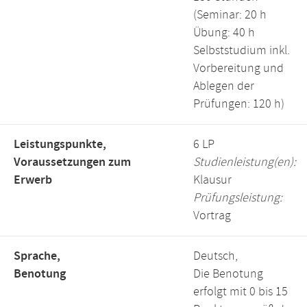
(Seminar: 20 h
Übung: 40 h
Selbststudium inkl.
Vorbereitung und
Ablegen der
Prüfungen: 120 h)
Leistungspunkte,
6 LP
Voraussetzungen zum
Studienleistung(en):
Erwerb
Klausur
Prüfungsleistung:
Vortrag
Sprache,
Deutsch,
Benotung
Die Benotung
erfolgt mit 0 bis 15