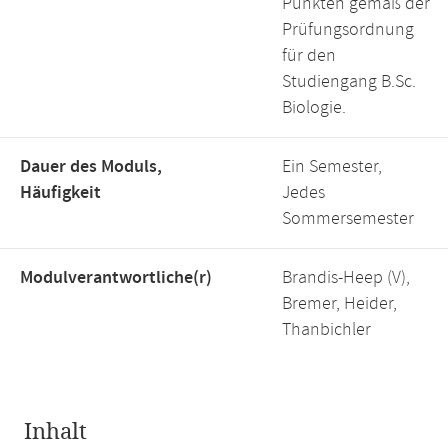
Punkten gemäß der
Prüfungsordnung
für den
Studiengang B.Sc.
Biologie.
Dauer des Moduls,
Ein Semester,
Häufigkeit
Jedes
Sommersemester
Modulverantwortliche(r)
Brandis-Heep (V),
Bremer, Heider,
Thanbichler
Inhalt