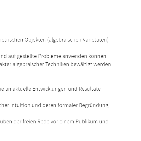
trischen Objekten (algebraischen Varietäten)
und auf gestellte Probleme anwenden können,
akter algebraischer Techniken bewältigt werden
e an aktuelle Entwicklungen und Resultate
her Intuition und deren formaler Begründung,
üben der freien Rede vor einem Publikum und