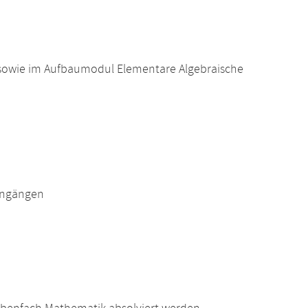
sowie im Aufbaumodul Elementare Algebraische
engängen