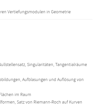
ren Vertiefungsmodulen in Geometrie
Nullstellensatz, Singularitäten, Tangentialräume
bbildungen, Aufblasungen und Auflösung von
 Flächen im Raum
ialformen, Satz von Riemann-Roch auf Kurven