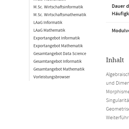
Dauer d
M.Sc. Wirtschaftsinformatik
Häufigk
M.Sc. Wirtschaftsmathematik
LAaG Informatik
Modulve
LAaG Mathematik
Exportangebot Informatik
Exportangebot Mathematik
Gesamtangebot Data Science
Inhalt
Gesamtangebot Informatik
Gesamtangebot Mathematik
Algebraisc
Vorleistungsbrowser
und Dimen
Morphismen
Singularit
Geometris
Weiterführ