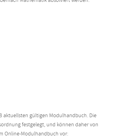
ebenfach Mathematik absolviert werden.
 aktuellsten gültigen Modulhandbuch. Die
gsordnung festgelegt, und können daher von
 im Online-Modulhandbuch vor: