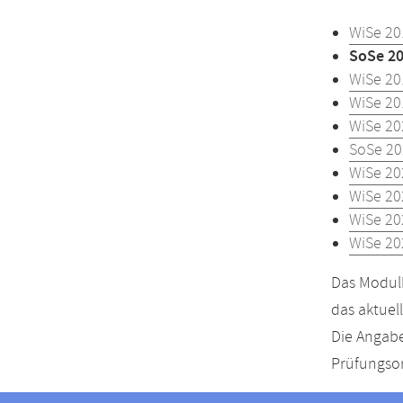
WiSe 20
SoSe 2
WiSe 20
WiSe 20
WiSe 20
SoSe 20
WiSe 20
WiSe 20
WiSe 20
WiSe 20
Das Modulh
das aktuel
Die Angabe
Prüfungsor