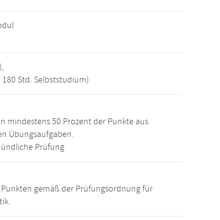
odul
),
, 180 Std. Selbststudium)
n mindestens 50 Prozent der Punkte aus
den Übungsaufgaben.
ündliche Prüfung
15 Punkten gemäß der Prüfungsordnung für
ik.