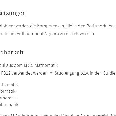
setzungen
pfohlen werden die Kompetenzen, die in den Basismodulen 
oder im Aufbaumodul Algebra vermittelt werden.
dbarkeit
ul aus dem M.Sc. Mathematik.
m FB12 verwendet werden im Studiengang bzw. in den Studi
athematik
formatik
athematik
athematik