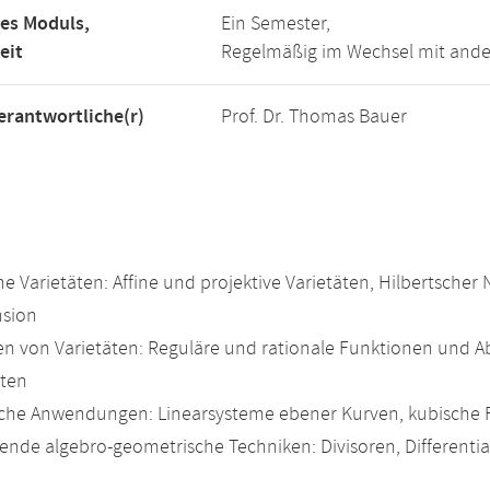
es Moduls,
Ein Semester,
eit
Regelmäßig im Wechsel mit ande
rantwortliche(r)
Prof. Dr. Thomas Bauer
he Varietäten: Affine und projektive Varietäten, Hilbertscher 
sion
 von Varietäten: Reguläre und rationale Funktionen und A
äten
che Anwendungen: Linearsysteme ebener Kurven, kubische
ende algebro-geometrische Techniken: Divisoren, Different