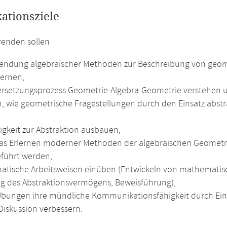
kationsziele
renden sollen
endung algebraischer Methoden zur Beschreibung von geome
ernen,
rsetzungsprozess Geometrie-Algebra-Geometrie verstehen 
n, wie geometrische Fragestellungen durch den Einsatz abstr
,
igkeit zur Abstraktion ausbauen,
as Erlernen moderner Methoden der algebraischen Geometri
führt werden,
tische Arbeitsweisen einüben (Entwickeln von mathematisc
g des Abstraktionsvermögens, Beweisführung),
Übungen ihre mündliche Kommunikationsfähigkeit durch Ein
Diskussion verbessern.