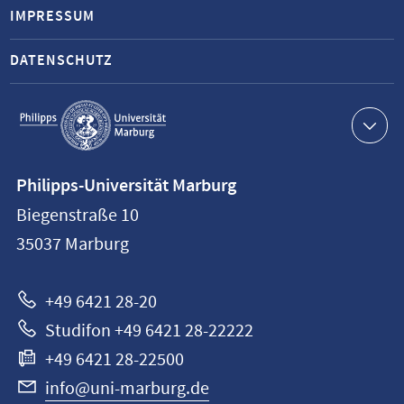
IMPRESSUM
DATENSCHUTZ
Service-
Navigation
Kontaktinformationen
Philipps-Universität Marburg
Philipps-
Biegenstraße 10
Universität
35037
Marburg
Marburg
+49 6421 28-20
Studifon +49 6421 28-22222
+49 6421 28-22500
info@uni-marburg.de