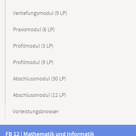
Vertiefungsmodul (9 LP)
Praxismodul (6 LP)
Profilmodul (3 LP)
Profilmodul (9 LP)
Abschlussmodul (30 LP)
Abschlussmodul (12 LP)
Vorleistungsbrowser
Kontakt
Kontaktinformationen
FB 12 | Mathematik und Informatik