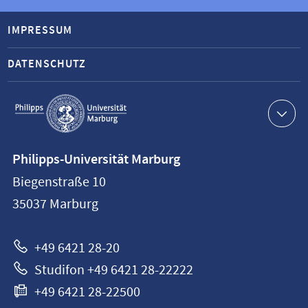
IMPRESSUM
DATENSCHUTZ
Service-
Navigation
Kontaktinformationen
Philipps-Universität Marburg
Philipps-
Biegenstraße 10
Universität
35037
Marburg
Marburg
+49 6421 28-20
Studifon +49 6421 28-22222
+49 6421 28-22500