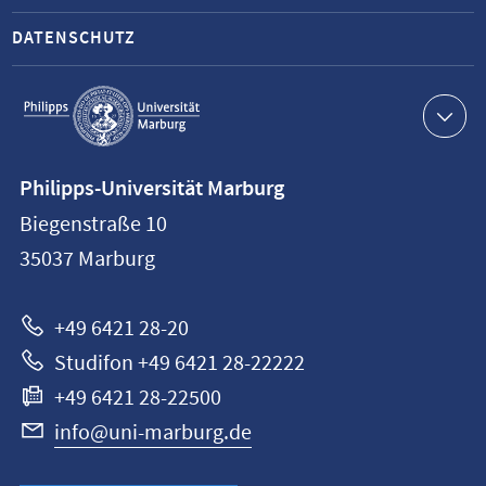
DATENSCHUTZ
Service-
Navigation
Kontaktinformationen
Philipps-Universität Marburg
Philipps-
Biegenstraße 10
Universität
35037
Marburg
Marburg
+49 6421 28-20
Studifon +49 6421 28-22222
+49 6421 28-22500
info@uni-marburg.de