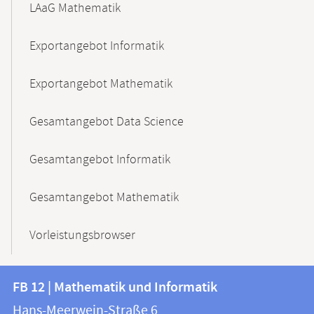
LAaG Mathematik
Exportangebot Informatik
Exportangebot Mathematik
Gesamtangebot Data Science
Gesamtangebot Informatik
Gesamtangebot Mathematik
Vorleistungsbrowser
Kontakt
Kontaktinformationen
FB 12 | Mathematik und Informatik
FB
und
Hans-Meerwein-Straße 6