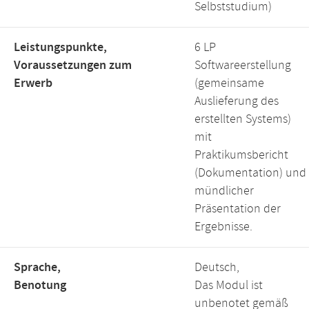
Selbststudium)
Leistungspunkte,
6 LP
Voraussetzungen zum
Softwareerstellung
Erwerb
(gemeinsame
Auslieferung des
erstellten Systems)
mit
Praktikumsbericht
(Dokumentation) und
mündlicher
Präsentation der
Ergebnisse.
Sprache,
Deutsch,
Benotung
Das Modul ist
unbenotet gemäß