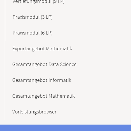
Vertiefungsmodul (9 LP)
Praxismodul (3 LP)
Praxismodul (6 LP)
Exportangebot Mathematik
Gesamtangebot Data Science
Gesamtangebot Informatik
Gesamtangebot Mathematik
Vorleistungsbrowser
Kontakt
Kontaktinformationen