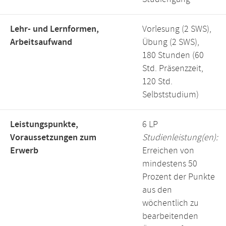
Lehr- und Lernformen,
Vorlesung (2 SWS),
Arbeitsaufwand
Übung (2 SWS),
180 Stunden (60
Std. Präsenzzeit,
120 Std.
Selbststudium)
Leistungspunkte,
6 LP
Voraussetzungen zum
Studienleistung(en):
Erwerb
Erreichen von
mindestens 50
Prozent der Punkte
aus den
wöchentlich zu
bearbeitenden