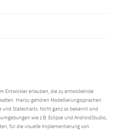
m Entwickler erlauben, die zu entwickelnde
erwalten. Hierzu gehören Modellierungssprachen
e und Statecharts. Nicht ganz so bekannt sind
gsumgebungen wie z.B. Eclipse und AndroidStudio,
en, für die visuelle Implementierung von