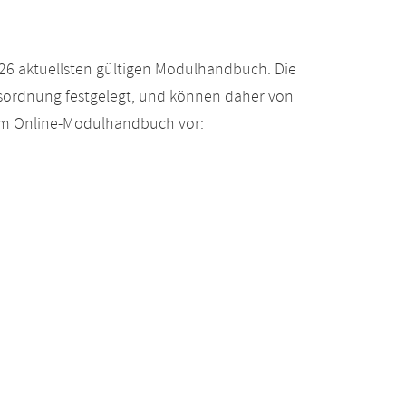
26 aktuellsten gültigen Modulhandbuch. Die
gsordnung festgelegt, und können daher von
 im Online-Modulhandbuch vor: