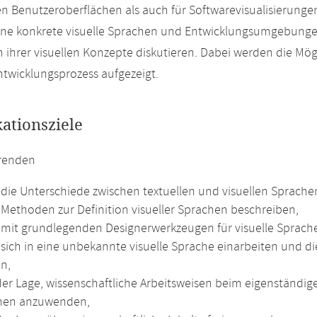
n Benutzeroberflächen als auch für Softwarevisualisierung
ne konkrete visuelle Sprachen und Entwicklungsumgebungen
ch ihrer visuellen Konzepte diskutieren. Dabei werden die Mö
twicklungsprozess aufgezeigt.
kationsziele
erenden
die Unterschiede zwischen textuellen und visuellen Sprachen
Methoden zur Definition visueller Sprachen beschreiben,
mit grundlegenden Designerwerkzeugen für visuelle Sprac
sich in eine unbekannte visuelle Sprache einarbeiten und di
n,
 der Lage, wissenschaftliche Arbeitsweisen beim eigenständ
men anzuwenden,