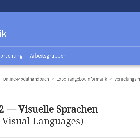
ik
Forschung
Arbeitsgruppen
Online-Modulhandbuch
Exportangebot Informatik
Vertiefungsm
t
2 — Visuelle Sprachen
.
Visual Languages)