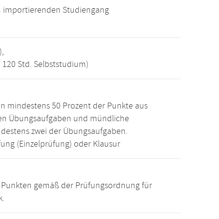
m importierenden Studiengang
),
, 120 Std. Selbststudium)
n mindestens 50 Prozent der Punkte aus
den Übungsaufgaben und mündliche
ndestens zwei der Übungsaufgaben.
ung (Einzelprüfung) oder Klausur
15 Punkten gemäß der Prüfungsordnung für
k.