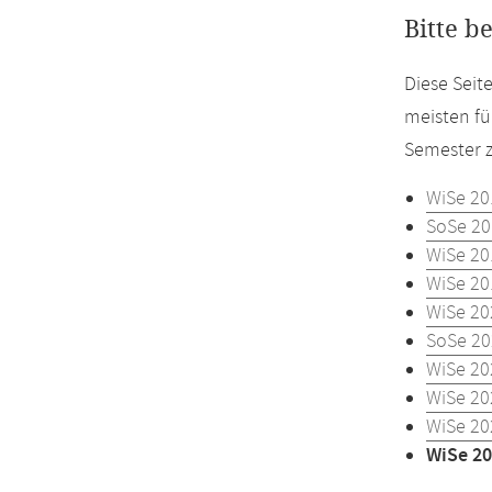
Bitte b
Diese Seit
meisten fü
Semester z
WiSe 20
SoSe 20
WiSe 20
WiSe 20
WiSe 20
SoSe 20
WiSe 20
WiSe 20
WiSe 20
WiSe 20