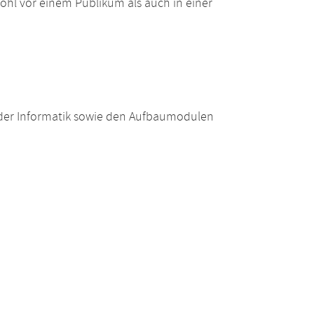
owohl vor einem Publikum als auch in einer
der Informatik sowie den Aufbaumodulen