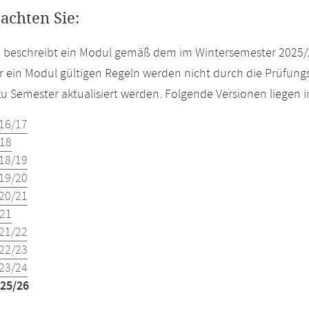
eachten Sie:
e beschreibt ein Modul gemäß dem im Wintersemester 2025/
r ein Modul gültigen Regeln werden nicht durch die Prüfun
u Semester aktualisiert werden. Folgende Versionen liegen
16/17
18
18/19
19/20
20/21
21
21/22
22/23
23/24
25/26