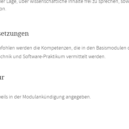
der Lage, über wissenschaftliche Inhalte frei zu sprechen, s
on.
setzungen
pfohlen werden die Kompetenzen, die in den Basismodulen 
chnik und Software-Praktikum vermittelt werden.
ur
weils in der Modulankündigung angegeben.