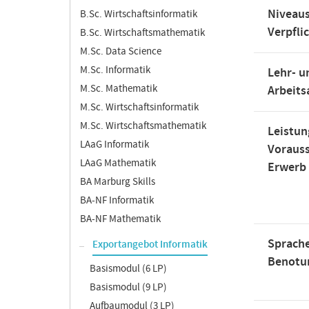
Niveaus
B.Sc. Wirtschaftsinformatik
Verpfli
B.Sc. Wirtschaftsmathematik
M.Sc. Data Science
M.Sc. Informatik
Lehr- u
M.Sc. Mathematik
Arbeit
M.Sc. Wirtschaftsinformatik
M.Sc. Wirtschaftsmathematik
Leistun
LAaG Informatik
Voraus
LAaG Mathematik
Erwerb
BA Marburg Skills
BA-NF Informatik
BA-NF Mathematik
Sprache
Exportangebot Informatik
Benotu
Basismodul (6 LP)
Basismodul (9 LP)
Aufbaumodul (3 LP)