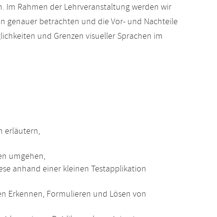
en. Im Rahmen der Lehrveranstaltung werden wir
 genauer betrachten und die Vor- und Nachteile
glichkeiten und Grenzen visueller Sprachen im
 erläutern,
hen umgehen,
ese anhand einer kleinen Testapplikation
igen Erkennen, Formulieren und Lösen von