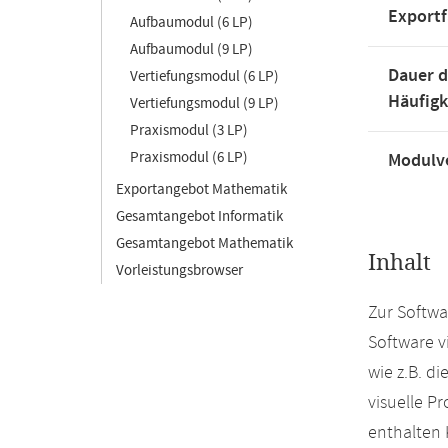
Exportf
Aufbaumodul (6 LP)
Aufbaumodul (9 LP)
Dauer d
Vertiefungsmodul (6 LP)
Häufigk
Vertiefungsmodul (9 LP)
Praxismodul (3 LP)
Praxismodul (6 LP)
Modulve
Exportangebot Mathematik
Gesamtangebot Informatik
Gesamtangebot Mathematik
Inhalt
Vorleistungsbrowser
Zur Softwa
Software v
wie z.B. d
visuelle P
enthalten 